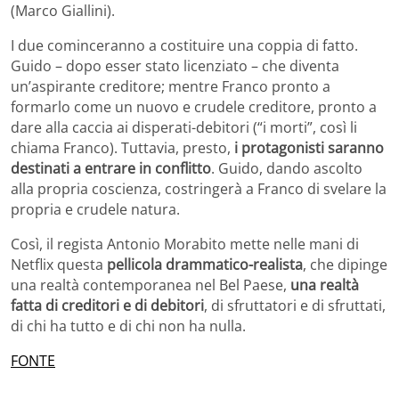
(Marco Giallini).
I due cominceranno a costituire una coppia di fatto.
Guido – dopo esser stato licenziato – che diventa
un’aspirante creditore; mentre Franco pronto a
formarlo come un nuovo e crudele creditore, pronto a
dare alla caccia ai disperati-debitori (“i morti”, così li
chiama Franco). Tuttavia, presto,
i protagonisti saranno
destinati a entrare in conflitto
. Guido, dando ascolto
alla propria coscienza, costringerà a Franco di svelare la
propria e crudele natura.
Così, il regista Antonio Morabito mette nelle mani di
Netflix questa
pellicola drammatico-realista
, che dipinge
una realtà contemporanea nel Bel Paese,
u
na realtà
fatta di creditori e di debitori
, di sfruttatori e di sfruttati,
di chi ha tutto e di chi non ha nulla.
FONTE