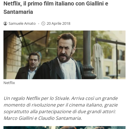
Netflix, il primo film italiano con Giallini e
Santamaria
Samuele Amato
-
20 Aprile 2018
Netflix
Un regalo Netflix per lo Stivale. Arriva così un grande
momento di rivoluzione per il cinema italiano, grazie
soprattutto alla partecipazione di due grandi attori:
Marco Giallini e Claudio Santamaria.