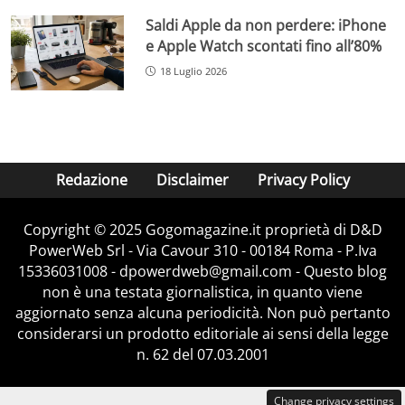
Saldi Apple da non perdere: iPhone
e Apple Watch scontati fino all’80%
18 Luglio 2026
Redazione
Disclaimer
Privacy Policy
Copyright © 2025 Gogomagazine.it proprietà di D&D
PowerWeb Srl - Via Cavour 310 - 00184 Roma - P.Iva
15336031008 - dpowerdweb@gmail.com - Questo blog
non è una testata giornalistica, in quanto viene
aggiornato senza alcuna periodicità. Non può pertanto
considerarsi un prodotto editoriale ai sensi della legge
n. 62 del 07.03.2001
Change privacy settings