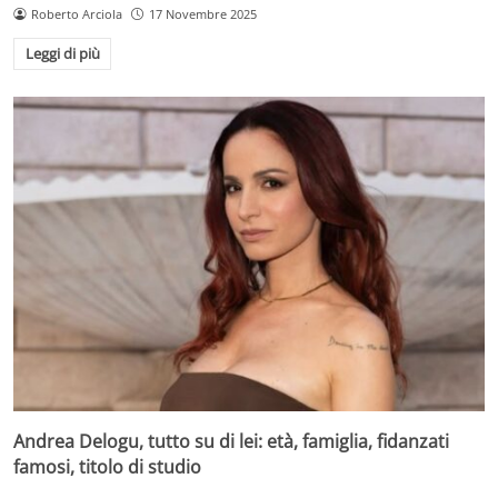
Roberto Arciola
17 Novembre 2025
Leggi di più
Andrea Delogu, tutto su di lei: età, famiglia, fidanzati
famosi, titolo di studio