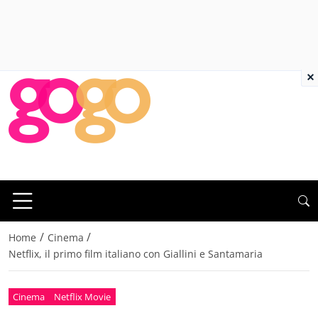
×
/
/
Home
Cinema
Netflix, il primo film italiano con Giallini e Santamaria
Cinema
Netflix Movie