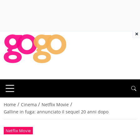
×
/
/
/
Home
Cinema
Netflix Movie
Galline in fuga: annunciato il sequel 20 anni dopo
Netflix Movie