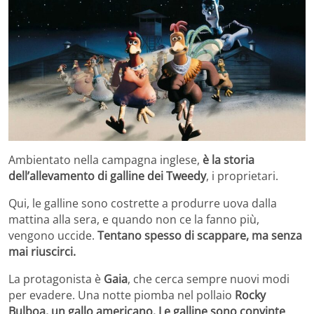
Ambientato nella campagna inglese,
è la storia
dell’allevamento di galline dei Tweedy
, i proprietari.
Qui, le galline sono costrette a produrre uova dalla
mattina alla sera, e quando non ce la fanno più,
vengono uccide.
Tentano spesso di scappare, ma senza
mai riuscirci.
La protagonista è
Gaia
, che cerca sempre nuovi modi
per evadere. Una notte piomba nel pollaio
Rocky
Bulboa, un gallo americano. Le galline sono convinte