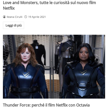
Love and Monsters, tutte le curiosità sul nuovo film
Netflix
Ileana Cirulli
19 Aprile 2021
Leggi di più
Thunder Force: perché il film Netflix con Octavia