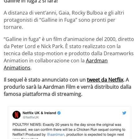
Galline in fuga 2 si farà!
A distanza di vent’anni, Gaia, Rocky Bulboa e gli altri
protagonisti di “Galline in Fuga” sono pronti per
tornare.
“Galline in fuga” è un film d’animazione del 2000, diretto
da Peter Lord e Nick Park. È stato realizzato con la
tecnica della stop-motion e prodotto dalla Dreamworks
Animation in collaborazione con la
Aardman
Animations
.
Il sequel è stato annunciato con un
tweet da Netflix
. A
produrlo sarà la Aardman Film e verrà distribuito dalla
famosa piattaforma di streaming.