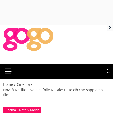
×
/
/
Home
Cinema
Novità Netflix – Natale, folle Natale: tutto ciò che sappiamo sul
film
Cinema
Netflix Movie