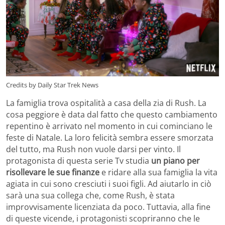
Credits by Daily Star Trek News
La famiglia trova ospitalità a casa della zia di Rush. La
cosa peggiore è data dal fatto che questo cambiamento
repentino è arrivato nel momento in cui cominciano le
feste di Natale. La loro felicità sembra essere smorzata
del tutto, ma Rush non vuole darsi per vinto. Il
protagonista di questa serie Tv studia
un piano per
risollevare le sue finanze
e ridare alla sua famiglia la vita
agiata in cui sono cresciuti i suoi figli. Ad aiutarlo in ciò
sarà una sua collega che, come Rush, è stata
improvvisamente licenziata da poco. Tuttavia, alla fine
di queste vicende, i protagonisti scopriranno che le