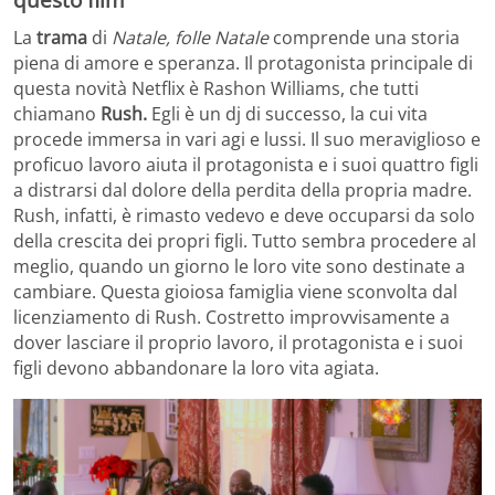
La
trama
di
Natale, folle Natale
comprende una storia
piena di amore e speranza. Il protagonista principale di
questa novità Netflix è Rashon Williams, che tutti
chiamano
Rush.
Egli è un dj di successo, la cui vita
procede immersa in vari agi e lussi. Il suo meraviglioso e
proficuo lavoro aiuta il protagonista e i suoi quattro figli
a distrarsi dal dolore della perdita della propria madre.
Rush, infatti, è rimasto vedevo e deve occuparsi da solo
della crescita dei propri figli. Tutto sembra procedere al
meglio, quando un giorno le loro vite sono destinate a
cambiare. Questa gioiosa famiglia viene sconvolta dal
licenziamento di Rush. Costretto improvvisamente a
dover lasciare il proprio lavoro, il protagonista e i suoi
figli devono abbandonare la loro vita agiata.