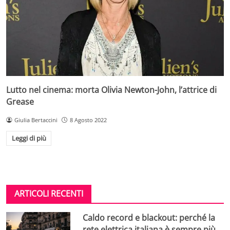
Lutto nel cinema: morta Olivia Newton-John, l’attrice di
Grease
Giulia Bertaccini
8 Agosto 2022
Leggi di più
ARTICOLI RECENTI
Caldo record e blackout: perché la
rete elettrica italiana è sempre più