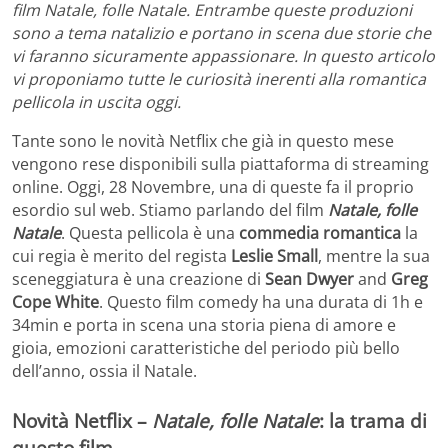
film Natale, folle Natale. Entrambe queste produzioni
sono a tema natalizio e portano in scena due storie che
vi faranno sicuramente appassionare. In questo articolo
vi proponiamo tutte le curiosità inerenti alla romantica
pellicola in uscita oggi.
Tante sono le novità Netflix che già in questo mese
vengono rese disponibili sulla piattaforma di streaming
online. Oggi, 28 Novembre, una di queste fa il proprio
esordio sul web. Stiamo parlando del film
Natale, folle
Natale
. Questa pellicola è una
commedia romantica
la
cui regia è merito del regista
Leslie Small
, mentre la sua
sceneggiatura è una creazione di
Sean Dwyer
and
Greg
Cope White
. Questo film comedy ha una durata di 1h e
34min e porta in scena una storia piena di amore e
gioia, emozioni caratteristiche del periodo più bello
dell’anno, ossia il Natale.
Novità Netflix –
Natale, folle Natale
: la trama di
questo film