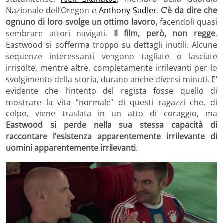
Nazionale dell’Oregon e
Anthony Sadler
.
C’è da dire che
ognuno di loro svolge un ottimo lavoro,
facendoli quasi
sembrare attori navigati.
Il film, però, non regge
.
Eastwood si sofferma troppo su dettagli inutili. Alcune
sequenze interessanti vengono tagliate o lasciate
irrisolte, mentre altre, completamente irrilevanti per lo
svolgimento della storia, durano anche diversi minuti. E’
evidente che l’intento del regista fosse quello di
mostrare la vita “normale” di questi ragazzi che, di
colpo, viene traslata in un atto di coraggio, ma
Eastwood si perde nella sua stessa capacità di
raccontare l’esistenza apparentemente irrilevante di
uomini apparentemente irrilevanti
.