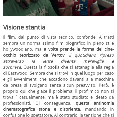
Visione stantia
Il film, dal punto di vista tecnico, confonde. A tratti
sembra un normalissimo film biografico in pieno stile
hollywoodiano, ma
a volte prende la forma del cine-
occhio teorizzato da Vertov
.
Il quotidiano ripreso
attraverso la lente diventa meraviglia e
sorpresa.
Questa la filosofia che si attanaglia alla regia
di Eastwood. Sembra che si trovi in quel luogo per caso
e gli avvenimenti che accadono davanti alla macchina
da presa si svolgano senza alcun preavviso. Però, è
proprio qui che giace il problema: il profilmico non si
trova lì casualmente, ma è stato studiato e ideato da
professionisti. Di conseguenza,
questa antinomia
cinematografica stona e disorienta
, mandando in
confusione lo spettatore. Al contrario, la tensione che si