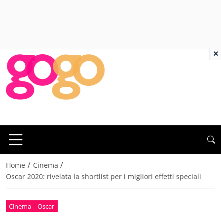
×
/
/
Home
Cinema
Oscar 2020: rivelata la shortlist per i migliori effetti speciali
Cinema
Oscar