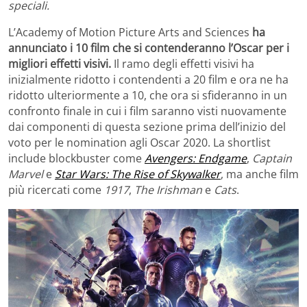
speciali.
L’Academy of Motion Picture Arts and Sciences
ha
annunciato i 10 film che si contenderanno l’Oscar per i
migliori effetti visivi.
Il ramo degli effetti visivi ha
inizialmente ridotto i contendenti a 20 film e ora ne ha
ridotto ulteriormente a 10, che ora si sfideranno in un
confronto finale in cui i film saranno visti nuovamente
dai componenti di questa sezione prima dell’inizio del
voto per le nomination agli Oscar 2020. La shortlist
include blockbuster come
Avengers: Endgame
,
Captain
Marvel
e
Star Wars: The Rise of Skywalker
, ma anche film
più ricercati come
1917
,
The Irishman
e
Cats
.