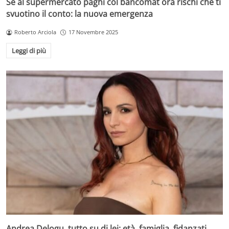
Se al supermercato paghi col bancomat ora rischi che ti
svuotino il conto: la nuova emergenza
Roberto Arciola
17 Novembre 2025
Leggi di più
Andrea Delogu, tutto su di lei: età, famiglia, fidanzati