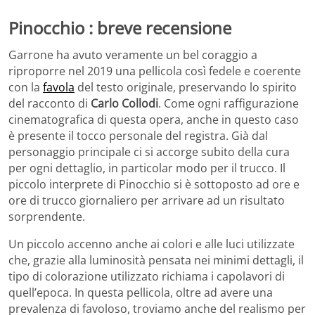
Pinocchio : breve recensione
Garrone ha avuto veramente un bel coraggio a
riproporre nel 2019 una pellicola così fedele e coerente
con la
favola
del testo originale, preservando lo spirito
del racconto di
Carlo Collodi
. Come ogni raffigurazione
cinematografica di questa opera, anche in questo caso
è presente il tocco personale del registra. Già dal
personaggio principale ci si accorge subito della cura
per ogni dettaglio, in particolar modo per il trucco. Il
piccolo interprete di Pinocchio si è sottoposto ad ore e
ore di trucco giornaliero per arrivare ad un risultato
sorprendente.
Un piccolo accenno anche ai colori e alle luci utilizzate
che, grazie alla luminosità pensata nei minimi dettagli, il
tipo di colorazione utilizzato richiama i capolavori di
quell’epoca. In questa pellicola, oltre ad avere una
prevalenza di favoloso, troviamo anche del realismo per