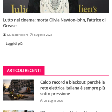
Lutto nel cinema: morta Olivia Newton-John, l’attrice di
Grease
Giulia Bertaccini
8 Agosto 2022
Leggi di più
ARTICOLI RECENTI
Caldo record e blackout: perché la
rete elettrica italiana è sempre più
sotto pressione
25 Luglio 2026