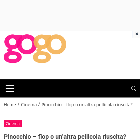
×
/
/
Home
Cinema
Pinocchio – flop o un’altra pellicola riuscita?
Cinema
Pinocchio – flop o un’altra pellicola riuscita?