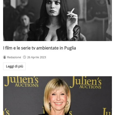
I film e le serie tv ambientate in Puglia
Redazione
26 Aprile 2023
Leggi di più