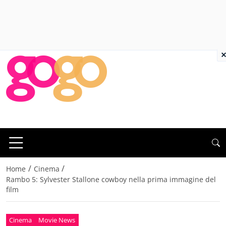
×
/
/
Home
Cinema
Rambo 5: Sylvester Stallone cowboy nella prima immagine del
film
Cinema
Movie News