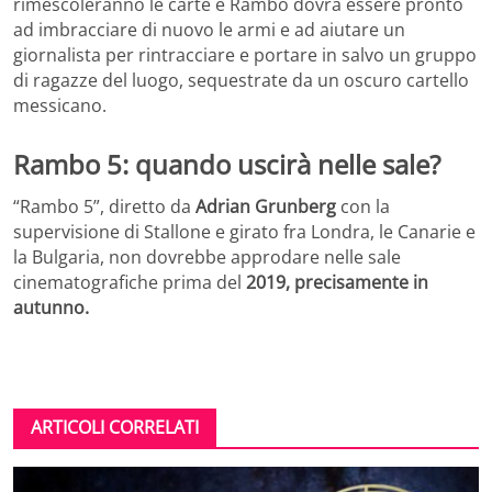
rimescoleranno le carte e Rambo dovrà essere pronto
ad imbracciare di nuovo le armi e ad aiutare un
giornalista per rintracciare e portare in salvo un gruppo
di ragazze del luogo, sequestrate da un oscuro cartello
messicano.
Rambo 5: quando uscirà nelle sale?
“Rambo 5”, diretto da
Adrian Grunberg
con la
supervisione di Stallone e girato fra Londra, le Canarie e
la Bulgaria, non dovrebbe approdare nelle sale
cinematografiche prima del
2019, precisamente in
autunno.
ARTICOLI CORRELATI