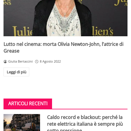
Lutto nel cinema: morta Olivia Newton-John, l’attrice di
Grease
Giulia Bertaccini
8 Agosto 2022
Leggi di più
ARTICOLI RECENTI
Caldo record e blackout: perché la
rete elettrica italiana è sempre più
sotto pressione