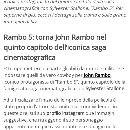
iconico protagonista del quinto capitolo della saga
cinematografica con Sylvester Stallone, “Rambo 5”. Per
saperne di più, eccovi i dettagli sulla trama e sulle prime
immagini di Sly.
Rambo 5: torna John Rambo nel
quinto capitolo dell’iconica saga
cinematografica
E’ tempo mettere da parte gli abiti da ex eroe militare e
indossare quelli da vero cowboy per
John Rambo
,
iconico protagonista di “Rambo 5”, quinto capitolo della
famigerata saga cinematografica con
Sylvester Stallone
.
Ad ufficializzare l’inizio delle riprese della pellicola è
stato proprio l’attore statunitense, condividendo, in
queste ore, sul suo
profilo Instagram
due immagini
suggestive, che ritraggono il suo personaggio
apparentemente più rassicurante e a suo agio nelle