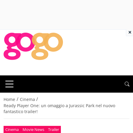
×
/
/
Home
Cinema
Ready Player One: un omaggio a Jurassic Park nel nuovo
fantastico trailer!
Cinema
Movie News
Trailer