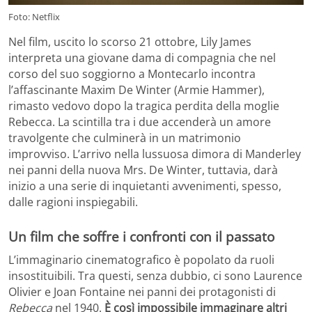
Foto: Netflix
Nel film, uscito lo scorso 21 ottobre, Lily James
interpreta una giovane dama di compagnia che nel
corso del suo soggiorno a Montecarlo incontra
l’affascinante Maxim De Winter (Armie Hammer),
rimasto vedovo dopo la tragica perdita della moglie
Rebecca. La scintilla tra i due accenderà un amore
travolgente che culminerà in un matrimonio
improvviso. L’arrivo nella lussuosa dimora di Manderley
nei panni della nuova Mrs. De Winter, tuttavia, darà
inizio a una serie di inquietanti avvenimenti, spesso,
dalle ragioni inspiegabili.
Un film che soffre i confronti con il passato
L’immaginario cinematografico è popolato da ruoli
insostituibili. Tra questi, senza dubbio, ci sono Laurence
Olivier e Joan Fontaine nei panni dei protagonisti di
Rebecca
nel 1940.
È così impossibile immaginare altri