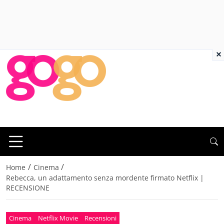
×
/
/
Home
Cinema
Rebecca, un adattamento senza mordente firmato Netflix |
RECENSIONE
Cinema
Netflix Movie
Recensioni