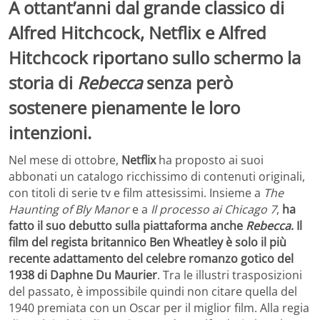
A ottant’anni dal grande classico di
Alfred Hitchcock, Netflix e Alfred
Hitchcock riportano sullo schermo la
storia di
Rebecca
senza però
sostenere pienamente le loro
intenzioni.
Nel mese di ottobre,
Netflix
ha proposto ai suoi
abbonati un catalogo ricchissimo di contenuti originali,
con titoli di serie tv e film attesissimi. Insieme a
The
Haunting of Bly Manor
e a
Il processo ai Chicago 7
,
ha
fatto il suo debutto sulla piattaforma anche
Rebecca
. Il
film del regista britannico Ben Wheatley è solo il più
recente adattamento del celebre romanzo gotico del
1938 di Daphne Du Maurier
. Tra le illustri trasposizioni
del passato, è impossibile quindi non citare quella del
1940 premiata con un Oscar per il miglior film. Alla regia