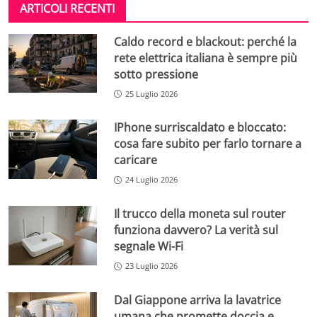
ARTICOLI RECENTI
Caldo record e blackout: perché la
rete elettrica italiana è sempre più
sotto pressione
25 Luglio 2026
IPhone surriscaldato e bloccato:
cosa fare subito per farlo tornare a
caricare
24 Luglio 2026
Il trucco della moneta sul router
funziona davvero? La verità sul
segnale Wi-Fi
23 Luglio 2026
Dal Giappone arriva la lavatrice
umana che promette doccia e