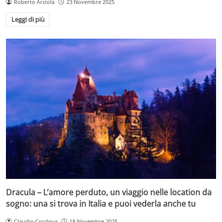
Roberto Arciola
23 Novembre 2025
Leggi di più
Dracula – L’amore perduto, un viaggio nelle location da
sogno: una si trova in Italia e puoi vederla anche tu
Claudio Cordova
18 Novembre 2025