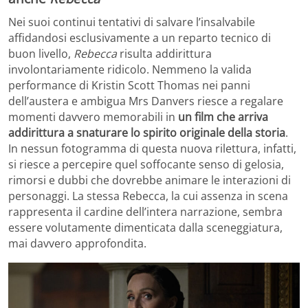
Nei suoi continui tentativi di salvare l’insalvabile
affidandosi esclusivamente a un reparto tecnico di
buon livello,
Rebecca
risulta addirittura
involontariamente ridicolo. Nemmeno la valida
performance di Kristin Scott Thomas nei panni
dell’austera e ambigua Mrs Danvers riesce a regalare
momenti davvero memorabili in
un film che arriva
addirittura a snaturare lo spirito originale della storia
.
In nessun fotogramma di questa nuova rilettura, infatti,
si riesce a percepire quel soffocante senso di gelosia,
rimorsi e dubbi che dovrebbe animare le interazioni di
personaggi. La stessa Rebecca, la cui assenza in scena
rappresenta il cardine dell’intera narrazione, sembra
essere volutamente dimenticata dalla sceneggiatura,
mai davvero approfondita.