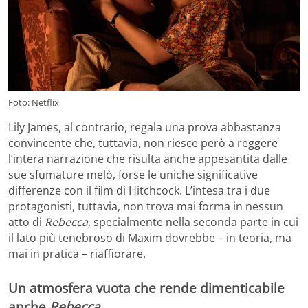
Foto: Netflix
Lily James, al contrario, regala una prova abbastanza
convincente che, tuttavia, non riesce però a reggere
l’intera narrazione che risulta anche appesantita dalle
sue sfumature melò, forse le uniche significative
differenze con il film di Hitchcock. L’intesa tra i due
protagonisti, tuttavia, non trova mai forma in nessun
atto di
Rebecca
, specialmente nella seconda parte in cui
il lato più tenebroso di Maxim dovrebbe – in teoria, ma
mai in pratica – riaffiorare.
Un atmosfera vuota che rende dimenticabile
anche
Rebecca