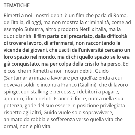
TEMATICHE
Rimetti a noi i nostri debiti è un film che parla di Roma,
dell’Italia, di oggi, ma non mostra la criminalità, come ad
esempio Suburra, altro prodotto Netflix Italia, ma la
quotidianità.
Il film parte dal precariato, dalla difficoltà
di trovare lavoro, di affermarsi, non raccontando le
vicende dei giovani, che usciti dall’università cercano un
loro spazio nel mondo, ma di chi quello spazio se lo era
già conquistato, ma per colpa della crisi lo ha perso
. Ed
è così che in Rimetti a noi i nostri debiti, Guido
(Santamaria) inizia a lavorare per quell’azienda a cui
doveva i soldi, e incontra Franco (Giallini), che di lavoro
spinge, con stalking e percosse, i debitori a pagare,
appunto, i loro debiti. Franco è forte, nuota nella sua
potenza, gode del suo essere in posizione privilegiata
rispetto agli altri, Guido vuole solo sopravvivere,
animato da rabbia e sofferenza verso quella vita che
ormai, non è più vita.