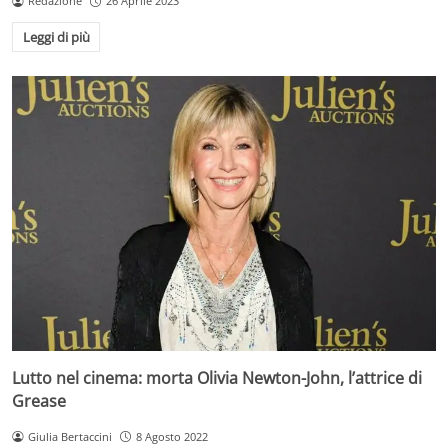
Redazione
26 Aprile 2023
Leggi di più
Lutto nel cinema: morta Olivia Newton-John, l’attrice di
Grease
Giulia Bertaccini
8 Agosto 2022