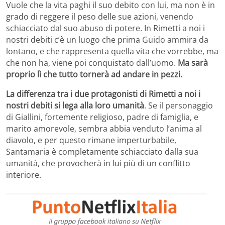
Vuole che la vita paghi il suo debito con lui, ma non è in
grado di reggere il peso delle sue azioni, venendo
schiacciato dal suo abuso di potere. In Rimetti a noi i
nostri debiti c’è un luogo che prima Guido ammira da
lontano, e che rappresenta quella vita che vorrebbe, ma
che non ha, viene poi conquistato dall’uomo.
Ma sarà
proprio lì che tutto tornerà ad andare in pezzi.
La differenza tra i due protagonisti di Rimetti a noi i
nostri debiti si lega alla loro umanità
. Se il personaggio
di Giallini, fortemente religioso, padre di famiglia, e
marito amorevole, sembra abbia venduto l’anima al
diavolo, e per questo rimane imperturbabile,
Santamaria è completamente schiacciato dalla sua
umanità, che provocherà in lui più di un conflitto
interiore.