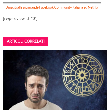
[rwp-review id=”0″]
ARTICOLI CORRELATI