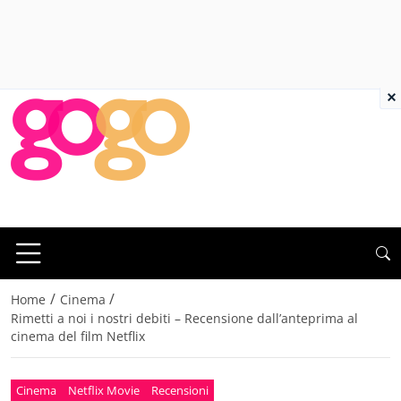
×
/
/
Home
Cinema
Rimetti a noi i nostri debiti – Recensione dall’anteprima al
cinema del film Netflix
Cinema
Netflix Movie
Recensioni