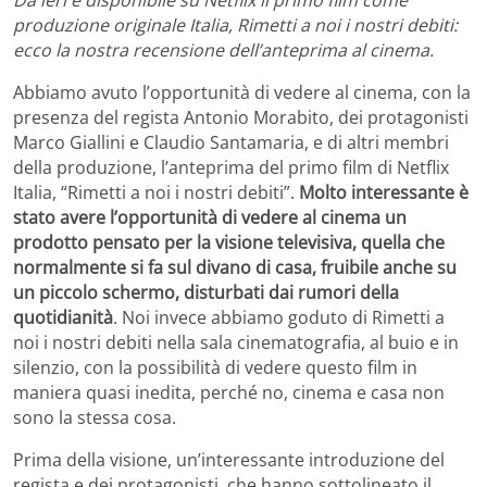
produzione originale Italia, Rimetti a noi i nostri debiti:
ecco la nostra recensione dell’anteprima al cinema.
Abbiamo avuto l’opportunità di vedere al cinema, con la
presenza del regista Antonio Morabito, dei protagonisti
Marco Giallini e Claudio Santamaria, e di altri membri
della produzione, l’anteprima del primo film di Netflix
Italia, “Rimetti a noi i nostri debiti”.
Molto interessante è
stato avere l’opportunità di vedere al cinema un
prodotto pensato per la visione televisiva, quella che
normalmente si fa sul divano di casa, fruibile anche su
un piccolo schermo, disturbati dai rumori della
quotidianità
. Noi invece abbiamo goduto di Rimetti a
noi i nostri debiti nella sala cinematografia, al buio e in
silenzio, con la possibilità di vedere questo film in
maniera quasi inedita, perché no, cinema e casa non
sono la stessa cosa.
Prima della visione, un’interessante introduzione del
regista e dei protagonisti, che hanno sottolineato il