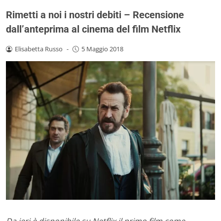
Rimetti a noi i nostri debiti – Recensione
dall’anteprima al cinema del film Netflix
Elisabetta Russo
-
5 Maggio 2018
Da ieri è disponibile su Netflix il primo film come