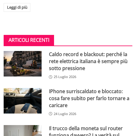
Leggi di più
ARTICOLI RECENTI
Caldo record e blackout: perché la
rete elettrica italiana è sempre più
sotto pressione
25 Luglio 2026
IPhone surriscaldato e bloccato:
cosa fare subito per farlo tornare a
caricare
24 Luglio 2026
Il trucco della moneta sul router
funziona davvero? La verità sul