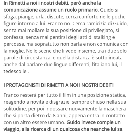
In Rimetti a noi i nostri debiti, però anche la
comunicazione assume un ruolo primario
. Guido si
sfoga, piange, urla, discute, cerca conforto nelle poche
figure intorno a lui. Franco no. Cerca l’amicizia di Guido,
senza mai mollare la sua posizione di privilegiato, si
confessa, senza mai pentirsi degli atti di stalking e
percosse, ma sopratutto non parla e non comunica con
la moglie. Nelle scene che li vede insieme, tra i due solo
parole di circostanza, e quella distanza è sottolineata
anche dal parlare due lingue differenti, l’italiano lui, il
tedesco lei.
I PROTAGONISTI DI RIMETTI A NOI I NOSTRI DEBITI
Franco resterà per tutto il film in una posizione statica,
reagendo a novità e disgrazie, sempre chiuso nella sua
solitudine, per poi indossare nuovamente la maschera
che si porta dietro da 8 anni, appena entra in contatto
con un altro essere umano.
Guido invece compie un
viaggio, alla ricerca di un qualcosa che neanche lui sa
.