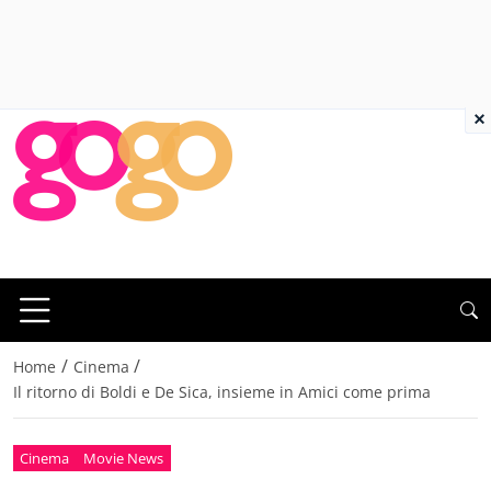
×
/
/
Home
Cinema
Il ritorno di Boldi e De Sica, insieme in Amici come prima
Cinema
Movie News