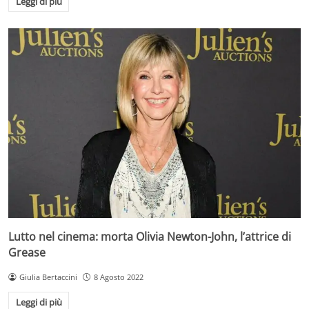
Leggi di più
Lutto nel cinema: morta Olivia Newton-John, l’attrice di
Grease
Giulia Bertaccini
8 Agosto 2022
Leggi di più