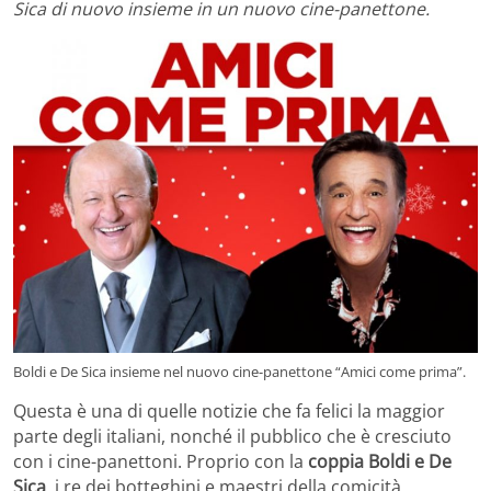
Sica di nuovo insieme in un nuovo cine-panettone.
Boldi e De Sica insieme nel nuovo cine-panettone “Amici come prima”.
Questa è una di quelle notizie che fa felici la maggior
parte degli italiani, nonché il pubblico che è cresciuto
con i cine-panettoni. Proprio con la
coppia Boldi e De
Sica
, i re dei botteghini e maestri della comicità