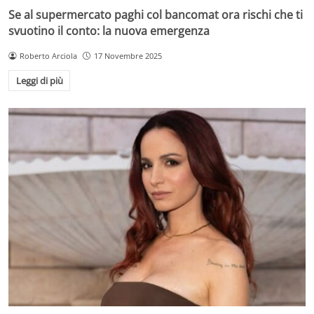
Se al supermercato paghi col bancomat ora rischi che ti
svuotino il conto: la nuova emergenza
Roberto Arciola
17 Novembre 2025
Leggi di più