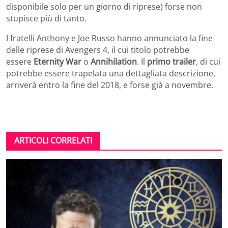
disponibile solo per un giorno di riprese) forse non
stupisce più di tanto.
I fratelli Anthony e Joe Russo hanno annunciato la fine
delle riprese di Avengers 4, il cui titolo potrebbe
essere
Eternity War
o
Annihilation
. Il
primo trailer
, di cui
potrebbe essere trapelata una dettagliata descrizione,
arriverà entro la fine del 2018, e forse già a novembre.
ARTICOLI CORRELATI