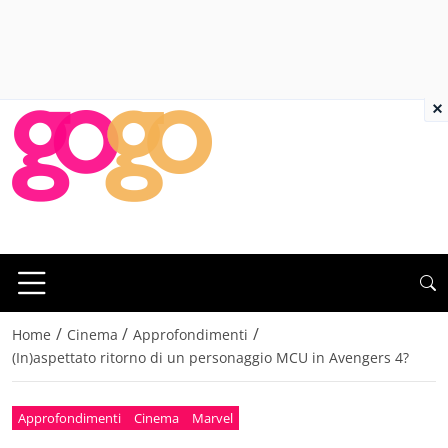
×
/
/
/
Home
Cinema
Approfondimenti
(In)aspettato ritorno di un personaggio MCU in Avengers 4?
Approfondimenti
Cinema
Marvel