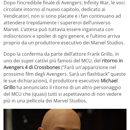
Dopo l’incredibile finale di Avengers: Infinity War, le voci
circolate intorno al nuovo capitolo,
dedicato ai
Vendicatori, non si sono placate e i fan continuano ad
attendere trepidamente i supereroi dell’universo
Marvel. L’attesa può tuttavia essere ingannata con
indiscrezioni e spoiler di ogni genere, e l’ultimo arriva
proprio da un produttore esecutivo dei Marvel Studios.
Dopo la conferma da parte dell’attore Frank Grillo, in
uno dei super cattivi più famosi del MCU, del
ritorno in
Avengers 4 di Crossbones
(“Farò un’apparizione nel
prossimo film degli Avengers. Sarà un flashback” queste
le sue dichiarazioni), il produttore esecutivo
Michael
Grillo
ha annunciato il ritorno di un altro personaggio
del MCU che (quasi) tutti si aspettavano di non vedere
più in una pellicola dei Marvel Studios.