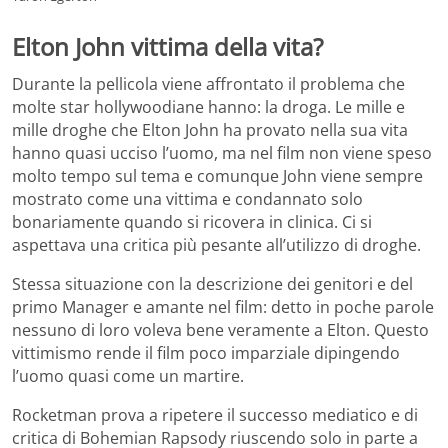
Elton John vittima della vita?
Durante la pellicola viene affrontato il problema che
molte star hollywoodiane hanno: la droga. Le mille e
mille droghe che Elton John ha provato nella sua vita
hanno quasi ucciso l’uomo, ma nel film non viene speso
molto tempo sul tema e comunque John viene sempre
mostrato come una vittima e condannato solo
bonariamente quando si ricovera in clinica. Ci si
aspettava una critica più pesante all’utilizzo di droghe.
Stessa situazione con la descrizione dei genitori e del
primo Manager e amante nel film: detto in poche parole
nessuno di loro voleva bene veramente a Elton. Questo
vittimismo rende il film poco imparziale dipingendo
l’uomo quasi come un martire.
Rocketman prova a ripetere il successo mediatico e di
critica di Bohemian Rapsody riuscendo solo in parte a