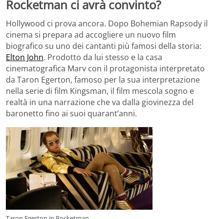
Rocketman ci avrà convinto?
Hollywood ci prova ancora. Dopo Bohemian Rapsody il
cinema si prepara ad accogliere un nuovo film
biografico su uno dei cantanti più famosi della storia:
Elton John
. Prodotto da lui stesso e la casa
cinematografica Marv con il protagonista interpretato
da Taron Egerton, famoso per la sua interpretazione
nella serie di film Kingsman, il film mescola sogno e
realtà in una narrazione che va dalla giovinezza del
baronetto fino ai suoi quarant’anni.
Taron Egerton in Rocketman