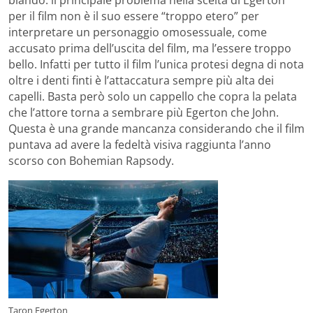
per il film non è il suo essere “troppo etero” per
interpretare un personaggio omosessuale, come
accusato prima dell’uscita del film, ma l’essere troppo
bello. Infatti per tutto il film l’unica protesi degna di nota
oltre i denti finti è l’attaccatura sempre più alta dei
capelli. Basta però solo un cappello che copra la pelata
che l’attore torna a sembrare più Egerton che John.
Questa è una grande mancanza considerando che il film
puntava ad avere la fedeltà visiva raggiunta l’anno
scorso con Bohemian Rapsody.
Taron Egerton