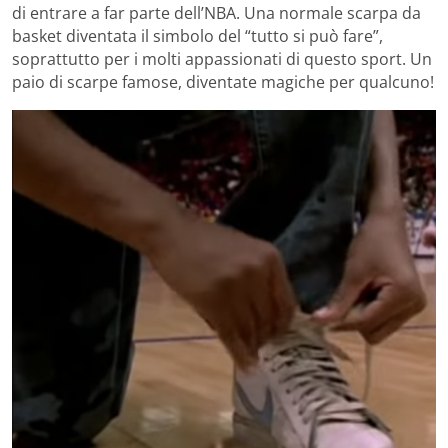
di entrare a far parte dell’NBA. Una normale scarpa da
basket diventata il simbolo del “tutto si può fare”,
soprattutto per i molti appassionati di questo sport. Un
paio di scarpe famose, diventate magiche per qualcuno!