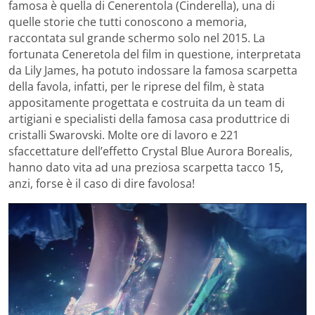
famosa è quella di Cenerentola (Cinderella), una di
quelle storie che tutti conoscono a memoria,
raccontata sul grande schermo solo nel 2015. La
fortunata Ceneretola del film in questione, interpretata
da Lily James, ha potuto indossare la famosa scarpetta
della favola, infatti, per le riprese del film, è stata
appositamente progettata e costruita da un team di
artigiani e specialisti della famosa casa produttrice di
cristalli Swarovski. Molte ore di lavoro e 221
sfaccettature dell’effetto Crystal Blue Aurora Borealis,
hanno dato vita ad una preziosa scarpetta tacco 15,
anzi, forse è il caso di dire favolosa!