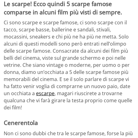
Le scarpe! Ecco quindi 5 scarpe famose
comparse in alcuni film più visti di sempre.
Ci sono scarpe e scarpe famose, ci sono scarpe con il
tacco, scarpe basse, ballerine e sandali, stivali,
mocassini, sneakers e chi più ne ha più ne metta. Solo
alcuni di questi modelli sono però entrati nell’olimpo
delle scarpe famose. Consacrate da alcuni dei film più
belli del cinema, viste sul grande schermo e poi nelle
vetrine. Che siano vintage o moderne, per uomo o per
donna, diamo un’occhiata a 5 delle scarpe famose più
memorabili del cinema. E se il solo parlare di scarpe vi
ha fatto venir voglia di comprarne un nuovo paio, date
un occhiata a
escarpe
, magari riuscirete a trovarne
qualcuna che vi farà girare la testa proprio come quelle
dei film!
Cenerentola
Non ci sono dubbi che tra le scarpe famose, forse la più