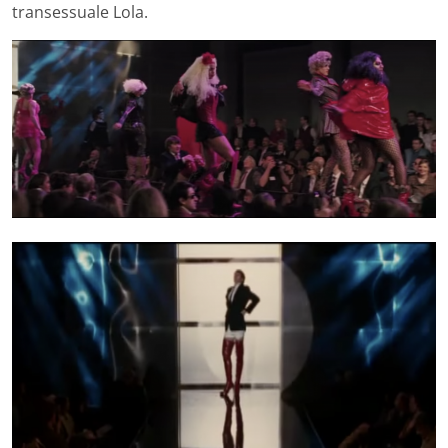
transessuale Lola.