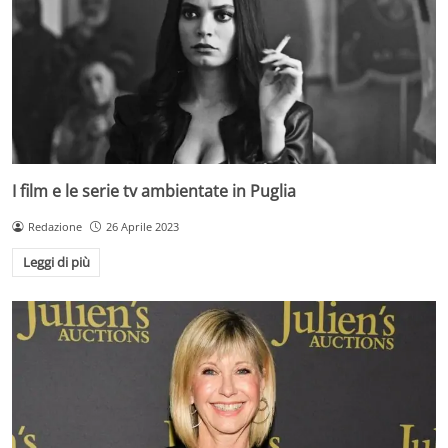
I film e le serie tv ambientate in Puglia
Redazione
26 Aprile 2023
Leggi di più