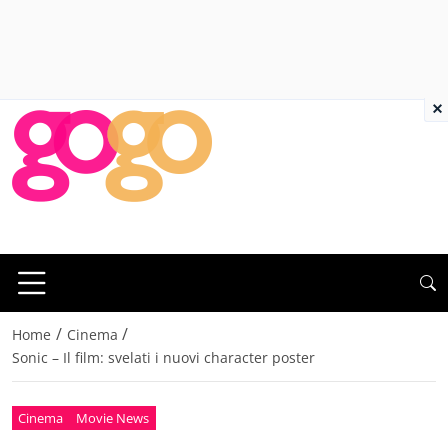
×
/
/
Home
Cinema
Sonic – Il film: svelati i nuovi character poster
Cinema
Movie News