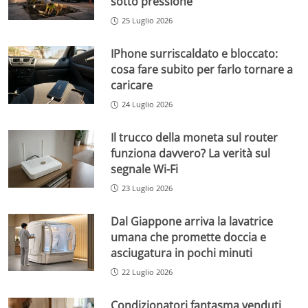
sotto pressione
25 Luglio 2026
IPhone surriscaldato e bloccato:
cosa fare subito per farlo tornare a
caricare
24 Luglio 2026
Il trucco della moneta sul router
funziona davvero? La verità sul
segnale Wi-Fi
23 Luglio 2026
Dal Giappone arriva la lavatrice
umana che promette doccia e
asciugatura in pochi minuti
22 Luglio 2026
Condizionatori fantasma venduti