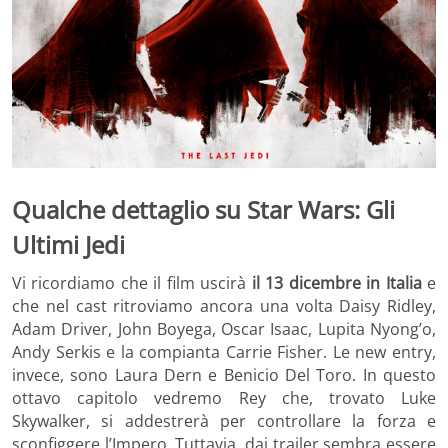
Qualche dettaglio su Star Wars: Gli
Ultimi Jedi
Vi ricordiamo che il film uscirà
il 13 dicembre in Italia
e
che nel cast ritroviamo ancora una volta Daisy Ridley,
Adam Driver, John Boyega, Oscar Isaac, Lupita Nyong’o,
Andy Serkis e la compianta Carrie Fisher. Le new entry,
invece, sono Laura Dern e Benicio Del Toro. In questo
ottavo capitolo vedremo Rey che, trovato Luke
Skywalker, si addestrerà per controllare la forza e
sconfiggere l’Impero. Tuttavia, dai trailer sembra essere