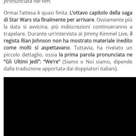
pronunciata nel film.
Ormai l’attesa è quasi finita.
L’ottavo capitolo della saga
di Star Wars sta finalmente per arrivare
. Ovviamente più
la data si avvicina, più indiscrezioni continueranno a
trapelare. Durante un’intervista al Jimmy Kimmel Live,
il
regista Rian Johnson non ha mostrato materiale inedito
come molti si aspettavano
. Tuttavia, ha rivelato un
piccolo dettaglio, ossia
la prima parola pronunciata ne
“Gli Ultimi Jedi”: “We’re”
(Siamo o Noi siamo, dipende
dalla traduzione apportata dai doppiatori italiani).