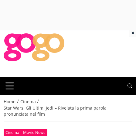
×
/
/
Home
Cinema
Star Wars: Gli Ultimi Jedi – Rivelata la prima parola
pronunciata nel film
Cinema
Movie News