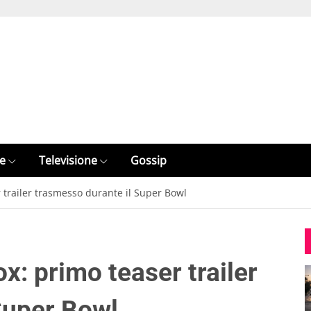
e
Televisione
Gossip
 trailer trasmesso durante il Super Bowl
x: primo teaser trailer
Super Bowl