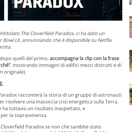
e intitolato The Cloverfield Paradox, ci ha dato un
 Bowl LII, annunciando che è disponibile su Netflix
rtita.
 dopo quelli del primo,
accompagna la clip con la frase
rché”
, mostrando immagini di edifici mezzi distrutti e di
m originale).
8E
 Paradox racconterà la storia di un gruppo di astronauti
r risolvere una massiccia crisi energetica sulla Terra.
ha tuttavia un risultato inaspettato, e
 per la sopravvivenza.
he Cloverfield Paradox se non che sarebbe stato