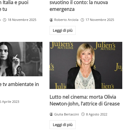
n Italia e puoi
svuotino il conto: la nuova
e tu
emergenza
a
18 Novembre 2025
Roberto Arciola
17 Novembre 2025
Leggi di più
rie tv ambientate in
Lutto nel cinema: morta Olivia
6 Aprile 2023
Newton-John, l’attrice di Grease
Giulia Bertaccini
8 Agosto 2022
Leggi di più