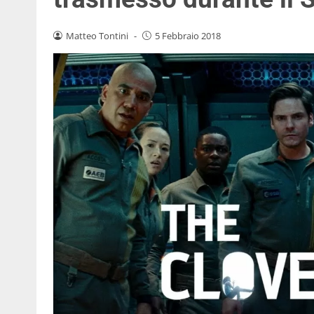
Matteo Tontini
-
5 Febbraio 2018