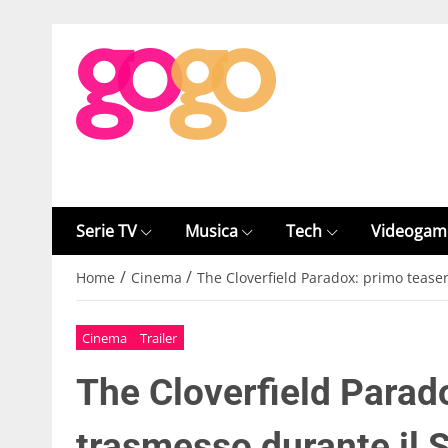
Serie TV
Musica
Tech
Videogam
/
/
Home
Cinema
The Cloverfield Paradox: primo teaser
Cinema
Trailer
The Cloverfield Parado
trasmesso durante il 