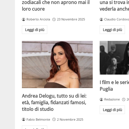
zodiacali che non aprono mai il
una si trova i
loro cuore
vederla anch
Roberto Arciola
23 Novembre 2025
Claudio Cordov
Leggi di più
Leggi di più
I film e le se
Puglia
Andrea Delogu, tutto su di lei:
Redazione
2
età, famiglia, fidanzati famosi,
titolo di studio
Leggi di più
Fabio Belmonte
2 Novembre 2025