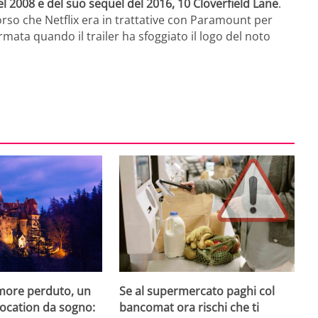
l 2008 e del suo sequel del 2016, 10 Cloverfield Lane
.
rso che Netflix era in trattative con Paramount per
ermata quando il trailer ha sfoggiato il logo del noto
amore perduto, un
Se al supermercato paghi col
 location da sogno:
bancomat ora rischi che ti