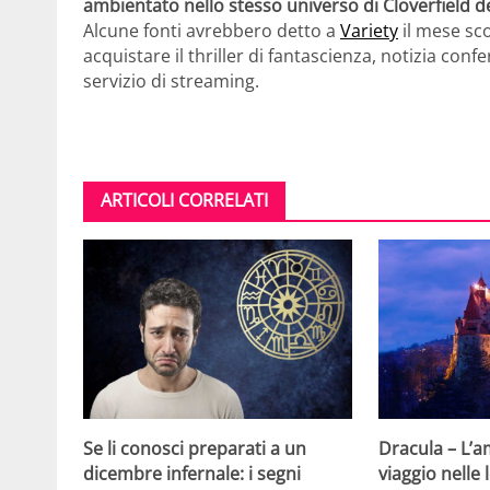
ambientato nello stesso universo di Cloverfield de
Alcune fonti avrebbero detto a
Variety
il mese sco
acquistare il thriller di fantascienza, notizia conf
servizio di streaming.
ARTICOLI CORRELATI
Se li conosci preparati a un
Dracula – L’
dicembre infernale: i segni
viaggio nelle