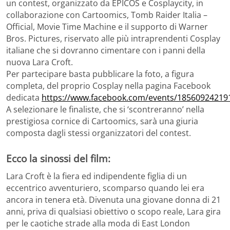
un contest, organizzato da EPICOS e Cosplaycity, in
collaborazione con Cartoomics, Tomb Raider Italia –
Official, Movie Time Machine e il supporto di Warner
Bros. Pictures, riservato alle più intraprendenti Cosplay
italiane che si dovranno cimentare con i panni della
nuova Lara Croft.
Per partecipare basta pubblicare la foto, a figura
completa, del proprio Cosplay nella pagina Facebook
dedicata
https://www.facebook.com/events/18560924219
A selezionare le finaliste, che si ‘scontreranno’ nella
prestigiosa cornice di Cartoomics, sarà una giuria
composta dagli stessi organizzatori del contest.
Ecco la sinossi del film:
Lara Croft è la fiera ed indipendente figlia di un
eccentrico avventuriero, scomparso quando lei era
ancora in tenera età. Divenuta una giovane donna di 21
anni, priva di qualsiasi obiettivo o scopo reale, Lara gira
per le caotiche strade alla moda di East London