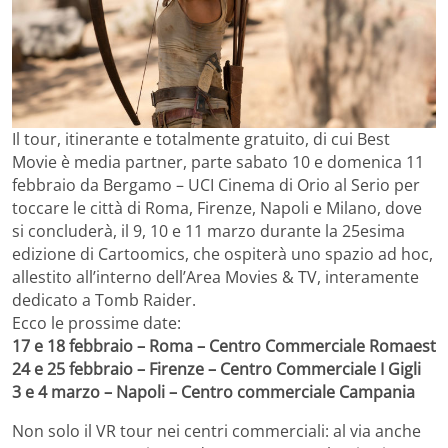
Il tour, itinerante e totalmente gratuito, di cui Best
Movie è media partner, parte sabato 10 e domenica 11
febbraio da Bergamo – UCI Cinema di Orio al Serio per
toccare le città di Roma, Firenze, Napoli e Milano, dove
si concluderà, il 9, 10 e 11 marzo durante la 25esima
edizione di Cartoomics, che ospiterà uno spazio ad hoc,
allestito all’interno dell’Area Movies & TV, interamente
dedicato a Tomb Raider.
Ecco le prossime date:
17 e 18 febbraio – Roma – Centro Commerciale Romaest
24 e 25 febbraio – Firenze – Centro Commerciale I Gigli
3 e 4 marzo – Napoli – Centro commerciale Campania
Non solo il VR tour nei centri commerciali: al via anche