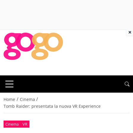
×
/
/
Home
Cinema
Tomb Raider: presentata la nuova VR Experience
Cinema
VR