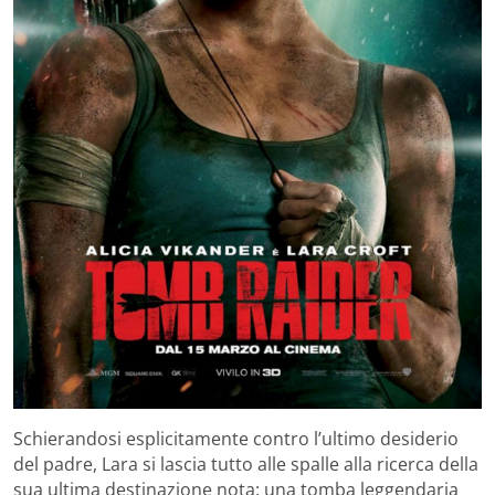
Schierandosi esplicitamente contro l’ultimo desiderio
del padre, Lara si lascia tutto alle spalle alla ricerca della
sua ultima destinazione nota: una tomba leggendaria