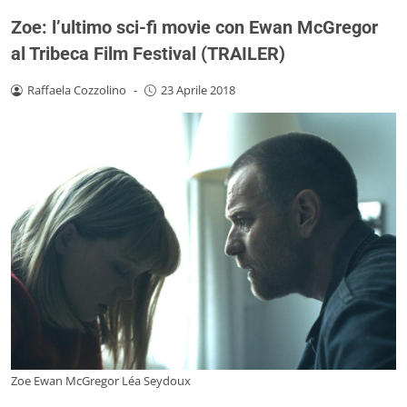
Zoe: l’ultimo sci-fi movie con Ewan McGregor
al Tribeca Film Festival (TRAILER)
Raffaela Cozzolino
-
23 Aprile 2018
Zoe Ewan McGregor Léa Seydoux