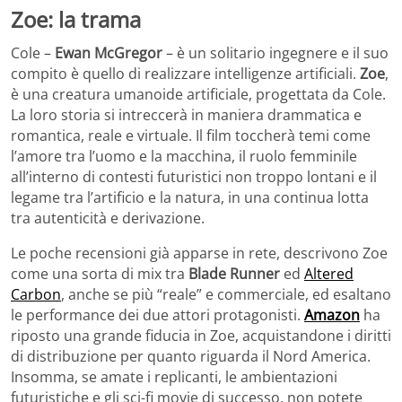
Zoe: la trama
Cole –
Ewan McGregor
– è un solitario ingegnere e il suo
compito è quello di realizzare intelligenze artificiali.
Zoe
,
è una creatura umanoide artificiale, progettata da Cole.
La loro storia si intreccerà in maniera drammatica e
romantica, reale e virtuale. Il film toccherà temi come
l’amore tra l’uomo e la macchina, il ruolo femminile
all’interno di contesti futuristici non troppo lontani e il
legame tra l’artificio e la natura, in una continua lotta
tra autenticità e derivazione.
Le poche recensioni già apparse in rete, descrivono Zoe
come una sorta di mix tra
Blade Runner
ed
Altered
Carbon
, anche se più “reale” e commerciale, ed esaltano
le performance dei due attori protagonisti.
Amazon
ha
riposto una grande fiducia in Zoe, acquistandone i diritti
di distribuzione per quanto riguarda il Nord America.
Insomma, se amate i replicanti, le ambientazioni
futuristiche e gli sci-fi movie di successo, non potete