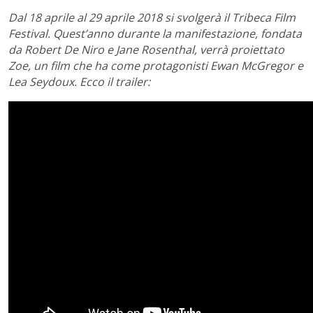
Dal 18 aprile al 29 aprile 2018 si svolgerà il Tribeca Film
Festival. Quest’anno durante la manifestazione, fondata
da Robert De Niro e Jane Rosenthal, verrà proiettato
Zoe, un film che ha come protagonisti Ewan McGregor e
Lea Seydoux. Ecco il trailer: