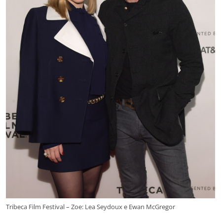
Tribeca Film Festival – Zoe: Lea Seydoux e Ewan McGregor