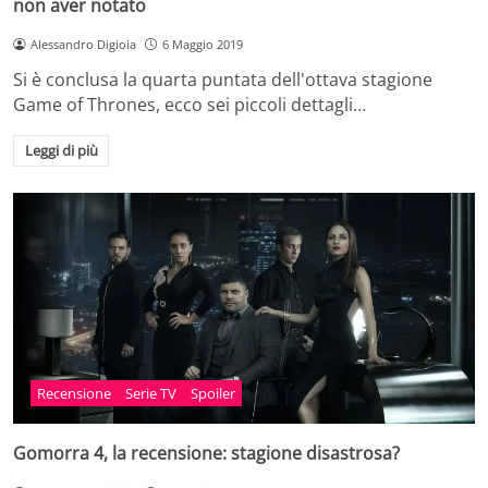
non aver notato
Alessandro Digioia
6 Maggio 2019
Si è conclusa la quarta puntata dell'ottava stagione
Game of Thrones, ecco sei piccoli dettagli…
Leggi di più
Recensione
Serie TV
Spoiler
Gomorra 4, la recensione: stagione disastrosa?