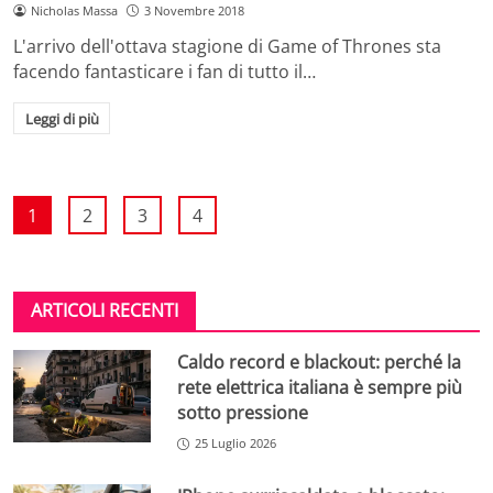
Nicholas Massa
3 Novembre 2018
L'arrivo dell'ottava stagione di Game of Thrones sta
facendo fantasticare i fan di tutto il…
Leggi di più
1
2
3
4
ARTICOLI RECENTI
Caldo record e blackout: perché la
rete elettrica italiana è sempre più
sotto pressione
25 Luglio 2026