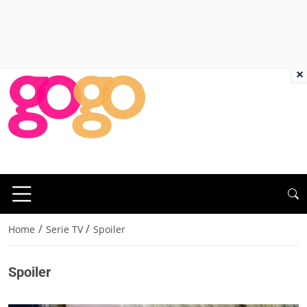
×
/
/
Home
Serie TV
Spoiler
Spoiler