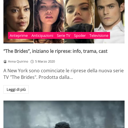
Anteprime
Anticipazioni
Serie TV
Spoiler
Televisione
“The Brides”, iniziano le riprese: info, trama, cast
Anna Quirino
5 Marzo 2020
A New York sono cominciate le riprese della nuova serie
TV "The Brides". Prodotta dalla…
Leggi di più