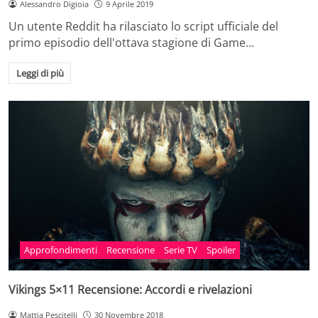
Alessandro Digioia
9 Aprile 2019
Un utente Reddit ha rilasciato lo script ufficiale del
primo episodio dell'ottava stagione di Game…
Leggi di più
Approfondimenti
Recensione
Serie TV
Spoiler
Vikings 5×11 Recensione: Accordi e rivelazioni
Mattia Pescitelli
30 Novembre 2018