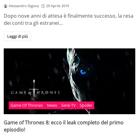
Alessandro Digioia
29 Aprile 2019
Dopo nove anni di attesa è finalmente successo, la resa
dei conti tra gli estranei…
Leggi di più
Game Of Thrones
News
Serie TV
Spoiler
Game of Thrones 8: ecco il leak completo del primo
episodio!