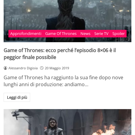
Approfondimenti
Game Of Thrones
News
Serie TV
Spoiler
Game of Thrones: ecco perché l’episodio 8×06 è il
peggior finale possibile
Alessandro Digioia
20 Maggio 2019
Game of Thrones ha raggiunto la sua fine dopo nove
lunghi anni di produzione: andiamo…
Leggi di più