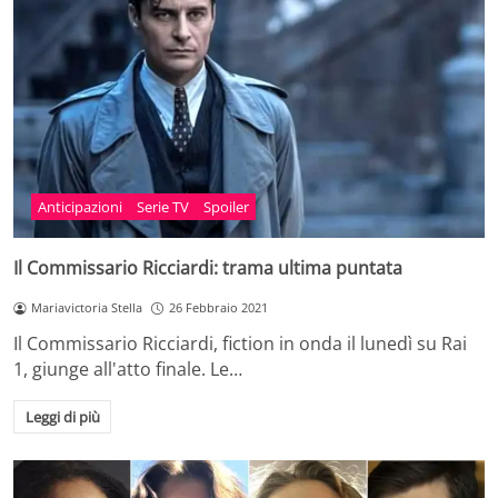
Anticipazioni
Serie TV
Spoiler
Il Commissario Ricciardi: trama ultima puntata
Mariavictoria Stella
26 Febbraio 2021
Il Commissario Ricciardi, fiction in onda il lunedì su Rai
1, giunge all'atto finale. Le…
Leggi di più