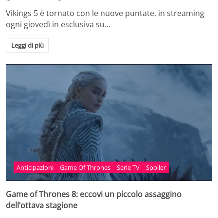
Vikings 5 è tornato con le nuove puntate, in streaming
ogni giovedì in esclusiva su…
Leggi di più
Anticipazioni
Game Of Thrones
Serie TV
Spoiler
Game of Thrones 8: eccovi un piccolo assaggino
dell’ottava stagione