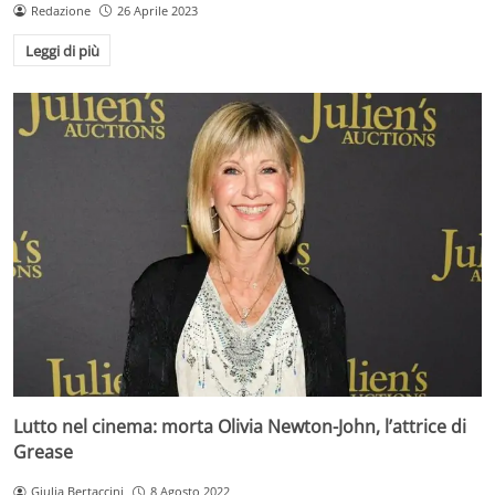
Redazione
26 Aprile 2023
Leggi di più
Lutto nel cinema: morta Olivia Newton-John, l’attrice di
Grease
Giulia Bertaccini
8 Agosto 2022