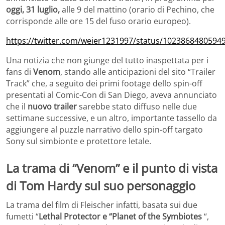
oggi, 31 luglio,
alle 9 del mattino (orario di Pechino, che
corrisponde alle ore 15 del fuso orario europeo).
https://twitter.com/weier1231997/status/1023868480594
Una notizia che non giunge del tutto inaspettata per i
fans di
Venom
, stando alle anticipazioni del sito “Trailer
Track” che, a seguito dei primi footage dello spin-off
presentati al Comic-Con di San Diego, aveva annunciato
che il
nuovo trailer
sarebbe stato diffuso nelle due
settimane successive, e un altro, importante tassello da
aggiungere al puzzle narrativo dello spin-off targato
Sony sul simbionte e protettore letale.
La trama di “Venom” e il punto di vista
di Tom Hardy sul suo personaggio
La trama del film di Fleischer infatti, basata sui due
fumetti “
Lethal Protector e “Planet of the Symbiotes
“,