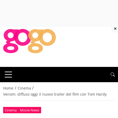
×
/
/
Home
Cinema
Venom: diffuso oggi il nuovo trailer del film con Tom Hardy
Cinema
Movie News