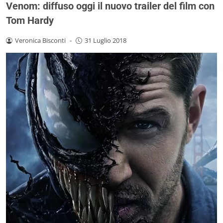
Venom: diffuso oggi il nuovo trailer del film con
Tom Hardy
Veronica Bisconti
-
31 Luglio 2018