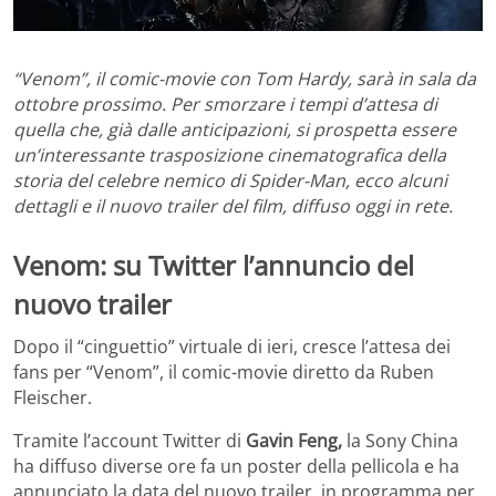
“Venom”, il comic-movie con Tom Hardy, sarà in sala da
ottobre prossimo. Per smorzare i tempi d’attesa di
quella che, già dalle anticipazioni, si prospetta essere
un’interessante trasposizione cinematografica della
storia del celebre nemico di Spider-Man, ecco alcuni
dettagli e il nuovo trailer del film, diffuso oggi in rete.
Venom: su Twitter l’annuncio del
nuovo trailer
Dopo il “cinguettio” virtuale di ieri, cresce l’attesa dei
fans per “Venom”, il comic-movie diretto da Ruben
Fleischer.
Tramite l’account Twitter di
Gavin Feng,
la Sony China
ha diffuso diverse ore fa un poster della pellicola e ha
annunciato la data del nuovo trailer, in programma per