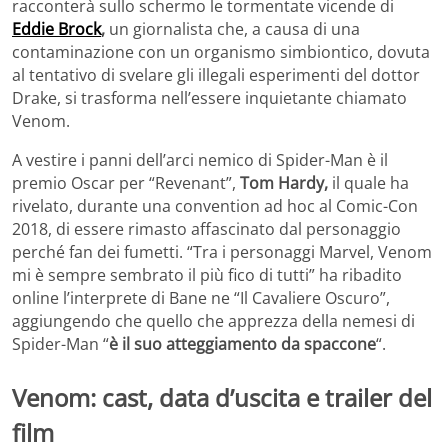
racconterà sullo schermo le tormentate vicende di
Eddie Brock
,
un giornalista che, a causa di una
contaminazione con un organismo simbiontico, dovuta
al tentativo di svelare gli illegali esperimenti del dottor
Drake, si trasforma nell’essere inquietante chiamato
Venom.
A vestire i panni dell’arci nemico di Spider-Man è il
premio Oscar per “Revenant”,
Tom Hardy,
il quale ha
rivelato, durante una convention ad hoc al Comic-Con
2018, di essere rimasto affascinato dal personaggio
perché fan dei fumetti. “Tra i personaggi Marvel, Venom
mi è sempre sembrato il più fico di tutti” ha ribadito
online l’interprete di Bane ne “Il Cavaliere Oscuro”,
aggiungendo che quello che apprezza della nemesi di
Spider-Man “
è il suo atteggiamento da spaccone
“.
Venom: cast, data d’uscita e trailer del
film