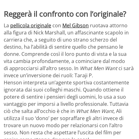
Reggerà il confronto con l’originale?
La
pellicola originale
con
Mel Gibson
ruotava attorno
alla figura di Nick Marshall, un affascinante scapolo in
carriera che, a seguito di uno strano scherzo del
destino, ha l’abilità di sentire quello che pensano le
donne. Comprende così il loro punto di vista e la sua
vita cambia profondamente, a cominciare dal modo
di approcciarsi all’altro sesso. In
What Men Want
ci sarà
invece un’inversione dei ruoli: Taraji P.
Henson interpreta un’agente sportiva costantemente
ignorata dai suoi colleghi maschi. Quando ottiene il
potere di sentire i pensieri degli uomini, lo usa a suo
vantaggio per imporsi a livello professionale. Tuttavia
ciò che salta all’occhio è che in
What Men Want
, Ali
utilizza il suo ‘dono’ per sopraffare gli altri invece di
trovare un nuovo modo per relazionarsi con l’altro
sesso. Non resta che aspettare l’uscita del film per