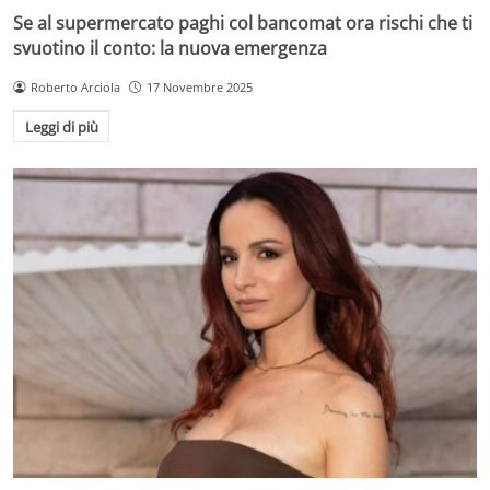
Se al supermercato paghi col bancomat ora rischi che ti
svuotino il conto: la nuova emergenza
Roberto Arciola
17 Novembre 2025
Leggi di più