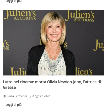
Leggi di più
Lutto nel cinema: morta Olivia Newton-John, l’attrice di
Grease
Giulia Bertaccini
8 Agosto 2022
Leggi di più