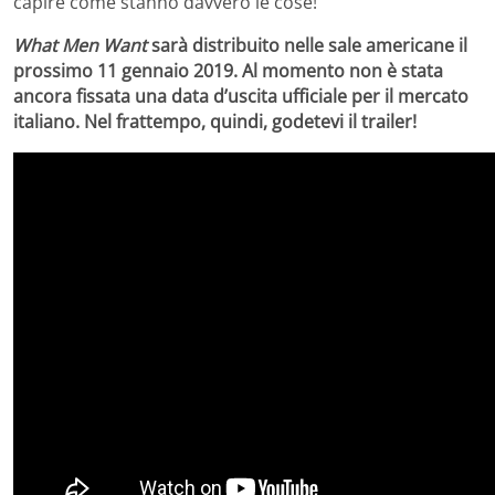
capire come stanno davvero le cose!
What Men Want
sarà distribuito nelle sale americane il
prossimo 11 gennaio 2019. Al momento non è stata
ancora fissata una data d’uscita ufficiale per il mercato
italiano. Nel frattempo, quindi, godetevi il trailer!