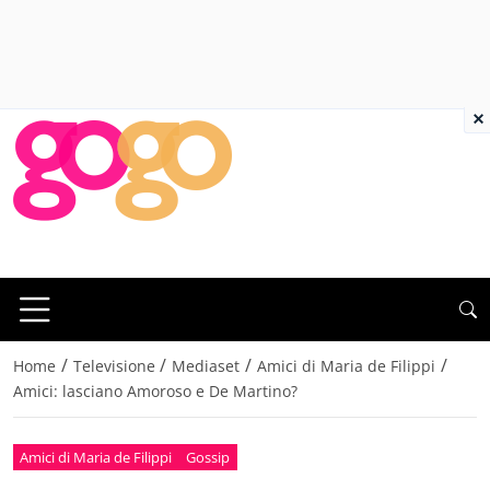
×
/
/
/
/
Home
Televisione
Mediaset
Amici di Maria de Filippi
Amici: lasciano Amoroso e De Martino?
Amici di Maria de Filippi
Gossip