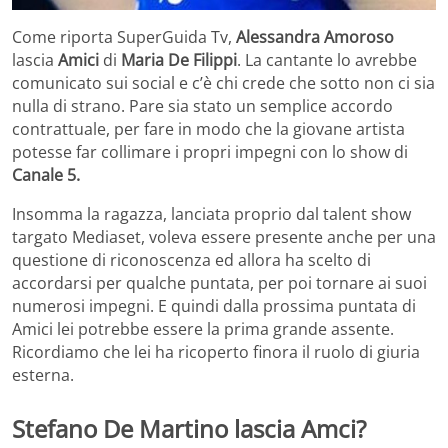
Come riporta SuperGuida Tv,
Alessandra Amoroso
lascia
Amici
di
Maria De Filippi
. La cantante lo avrebbe
comunicato sui social e c’è chi crede che sotto non ci sia
nulla di strano. Pare sia stato un semplice accordo
contrattuale, per fare in modo che la giovane artista
potesse far collimare i propri impegni con lo show di
Canale 5.
Insomma la ragazza, lanciata proprio dal talent show
targato Mediaset, voleva essere presente anche per una
questione di riconoscenza ed allora ha scelto di
accordarsi per qualche puntata, per poi tornare ai suoi
numerosi impegni. E quindi dalla prossima puntata di
Amici lei potrebbe essere la prima grande assente.
Ricordiamo che lei ha ricoperto finora il ruolo di giuria
esterna.
Stefano De Martino lascia Amci?