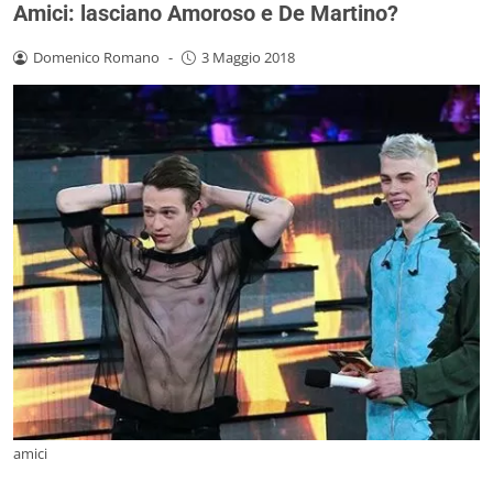
Amici: lasciano Amoroso e De Martino?
Domenico Romano
-
3 Maggio 2018
amici