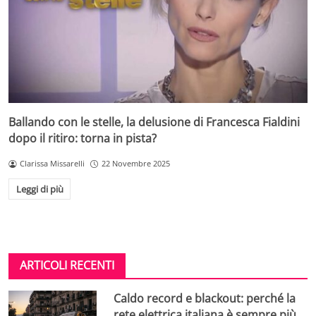
Ballando con le stelle, la delusione di Francesca Fialdini
dopo il ritiro: torna in pista?
Clarissa Missarelli
22 Novembre 2025
Leggi di più
ARTICOLI RECENTI
Caldo record e blackout: perché la
rete elettrica italiana è sempre più