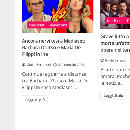
Mediaset
T
Mediaset
Televisione
Grave lutto a
Ancora nervi tesi a Mediaset:
morta un’attr
Barbara D’Urso e Maria De
opera nel te
Filippi in lite
Giulia Bertaccini
Giulia Bertaccini
22 Febbraio 2023
Brutte notizie
Continua la guerra a distanza
amara. Poche 
tra Barbara D'Urso e Maria De
la notizia…
Filippi in casa Mediaset.…
Leggi di più
Leggi di più