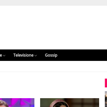
e
Televisione
Gossip