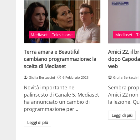
Mediaset
Televisione
Mediaset
T
Terra amara e Beautiful
Amici 22, il 
cambiano programmazione: la
dopo Capodan
scelta di Mediaset
web
Giulia Bertaccini
6 Febbraio 2023
Giulia Bertaccini
Novità importante nel
Sembra proprio
palinsesto di Canale 5. Mediaset
Amici 22 non
ha annunciato un cambio di
la lezione. Q
programmazione per…
Leggi di più
Leggi di più