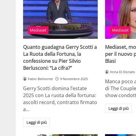
Mediaset
Mediaset
Quanto guadagna Gerry Scotti a
Mediaset, mo
La Ruota della Fortuna, la
per il nuovo 
confessione su Pier Silvio
Blasi
Berlusconi: “La cifra?”
Anna Di Donato
Fabio Belmonte
9 Novembre 2025
Manca poco a
Gerry Scotti domina l’estate
di The Couple,
2025 con La ruota della fortuna:
show condot
ascolti record, contratto firmato
Leggi di più
a…
Leggi di più