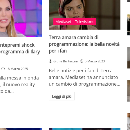
Mediaset
Televisione
Terra amara cambia di
programmazione: la bella novità
ntepremi shock
per i fan
programma di Ilary
Giulia Bertaccini
5 Marzo 2023
18 Marzo 2025
Belle notizie per i fan di Terra
amara. Mediaset ha annunciato
lla messa in onda
un cambio di programmazione…
 il nuovo reality
to da…
Leggi di più