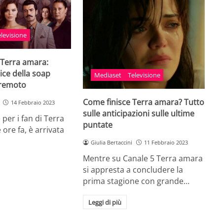
elevisione
 Terra amara:
ice della soap
Mediaset
Televisione
rremoto
Come finisce Terra amara? Tutto
14 Febbraio 2023
sulle anticipazioni sulle ultime
 per i fan di Terra
puntate
ore fa, è arrivata
Giulia Bertaccini
11 Febbraio 2023
Mentre su Canale 5 Terra amara
si appresta a concludere la
prima stagione con grande…
Leggi di più