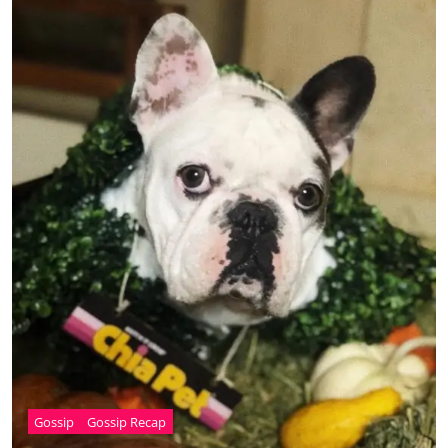
Gossip
Gossip Recap