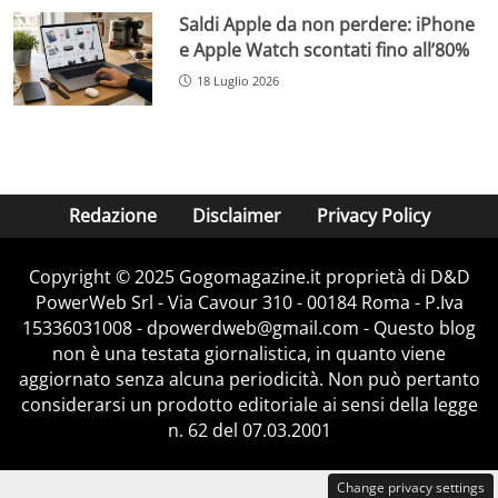
Saldi Apple da non perdere: iPhone
e Apple Watch scontati fino all’80%
18 Luglio 2026
Redazione
Disclaimer
Privacy Policy
Copyright © 2025 Gogomagazine.it proprietà di D&D
PowerWeb Srl - Via Cavour 310 - 00184 Roma - P.Iva
15336031008 - dpowerdweb@gmail.com - Questo blog
non è una testata giornalistica, in quanto viene
aggiornato senza alcuna periodicità. Non può pertanto
considerarsi un prodotto editoriale ai sensi della legge
n. 62 del 07.03.2001
Change privacy settings