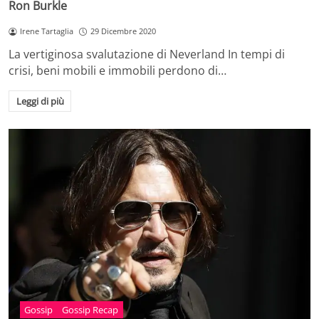
Ron Burkle
Irene Tartaglia
29 Dicembre 2020
La vertiginosa svalutazione di Neverland In tempi di
crisi, beni mobili e immobili perdono di…
Leggi di più
Gossip
Gossip Recap