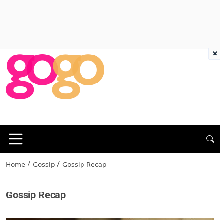
×
/
/
Home
Gossip
Gossip Recap
Gossip Recap