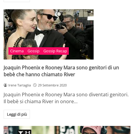
Cinema
Gossip
Gossip Recap
Joaquin Phoenix e Rooney Mara sono genitori di un
bebè che hanno chiamato River
Irene Tartaglia
29 Settembre 2020
Joaquin Phoenix e Rooney Mara sono diventati genitori.
Il bebè si chiama River in onore…
Leggi di più