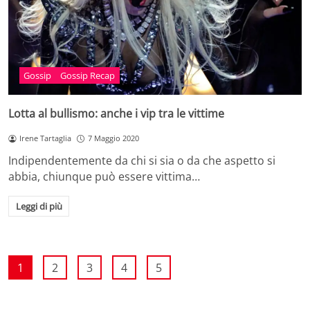
Gossip
Gossip Recap
Lotta al bullismo: anche i vip tra le vittime
Irene Tartaglia
7 Maggio 2020
Indipendentemente da chi si sia o da che aspetto si
abbia, chiunque può essere vittima…
Leggi di più
1
2
3
4
5