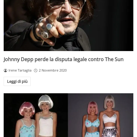
Johnny Depp perde la disputa legale contro The Sun
Irene Tartaglia
2 Novembre 2020
Leggi di più