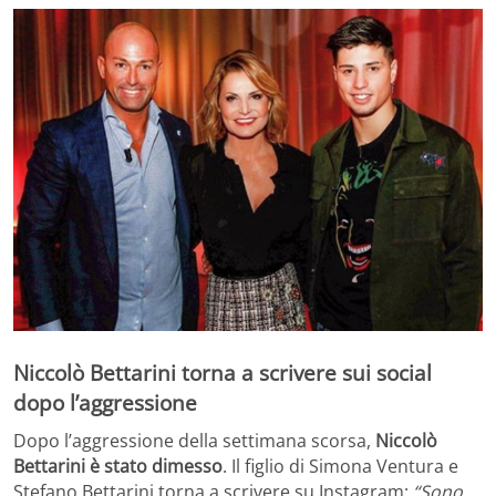
Niccolò Bettarini torna a scrivere sui social
dopo l’aggressione
Dopo l’aggressione della settimana scorsa,
Niccolò
Bettarini è stato dimesso
. Il figlio di Simona Ventura e
Stefano Bettarini torna a scrivere su Instagram:
“Sono