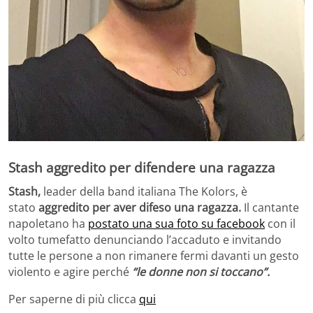
Stash aggredito per difendere una ragazza
Stash,
leader della band italiana The Kolors, è
stato
aggredito per aver difeso una ragazza.
Il cantante
napoletano ha
postato una sua foto su facebook
con il
volto tumefatto denunciando l’accaduto e invitando
tutte le persone a non rimanere fermi davanti un gesto
violento e agire perché
“le donne non si toccano”.
Per saperne di più clicca
qui