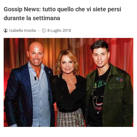
Gossip News: tutto quello che vi siete persi
durante la settimana
Isabella Insolia
-
8 Luglio 2018