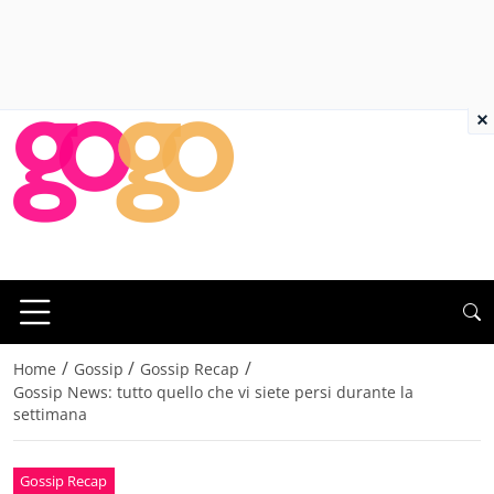
×
/
/
/
Home
Gossip
Gossip Recap
Gossip News: tutto quello che vi siete persi durante la
settimana
Gossip Recap