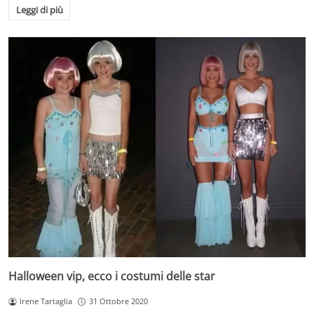
Leggi di più
Halloween vip, ecco i costumi delle star
Irene Tartaglia
31 Ottobre 2020