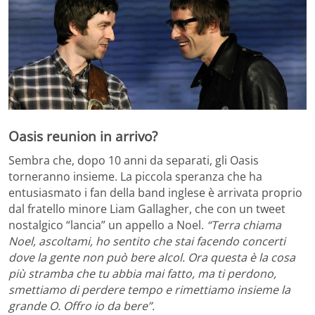
Oasis reunion in arrivo?
Sembra che, dopo 10 anni da separati, gli Oasis
torneranno insieme. La piccola speranza che ha
entusiasmato i fan della band inglese è arrivata proprio
dal fratello minore Liam Gallagher, che con un tweet
nostalgico “lancia” un appello a Noel.
“Terra chiama
Noel, ascoltami, ho sentito che stai facendo concerti
dove la gente non può bere alcol. Ora questa è la cosa
più stramba che tu abbia mai fatto, ma ti perdono,
smettiamo di perdere tempo e rimettiamo insieme la
grande O. Offro io da bere”.