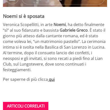
Noemi si è sposata
Veronica Scopellitti, in arte
Noemi
, ha detto finalmente
“sì” al suo fidanzato e bassista
Gabriele Greco
. È stato il
giorno più atteso dalla cantante romana, ed è stato
come voleva lei, “un matrimonio pastello”. La cerimonia
intima si è svolta nella Basilica di San Lorenzo in Lucina.
Al termine, dopo il consueto lancio dei confetti, i
neosposi e gli invitati, si sono recati a piedi fino al Lian
Club, sul Lungotevere, dove sono continuati i
festeggiamenti.
Per saperne di più clicca
qui
ARTICOLI CORRELATI