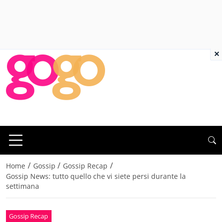
×
/
/
/
Home
Gossip
Gossip Recap
Gossip News: tutto quello che vi siete persi durante la
settimana
Gossip Recap