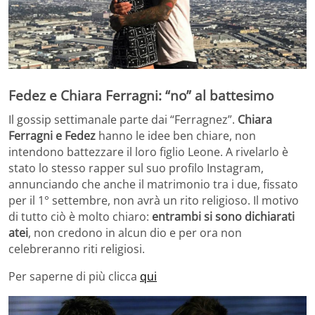
Fedez e Chiara Ferragni: “no” al battesimo
Il gossip settimanale parte dai “Ferragnez”.
Chiara
Ferragni e Fedez
hanno le idee ben chiare, non
intendono battezzare il loro figlio Leone. A rivelarlo è
stato lo stesso rapper sul suo profilo Instagram,
annunciando che anche il matrimonio tra i due, fissato
per il 1° settembre, non avrà un rito religioso. Il motivo
di tutto ciò è molto chiaro:
entrambi si sono dichiarati
atei
, non credono in alcun dio e per ora non
celebreranno riti religiosi.
Per saperne di più clicca
qui