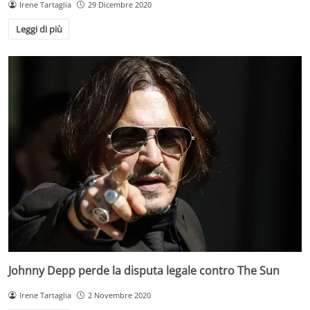
Irene Tartaglia
29 Dicembre 2020
Leggi di più
Johnny Depp perde la disputa legale contro The Sun
Irene Tartaglia
2 Novembre 2020