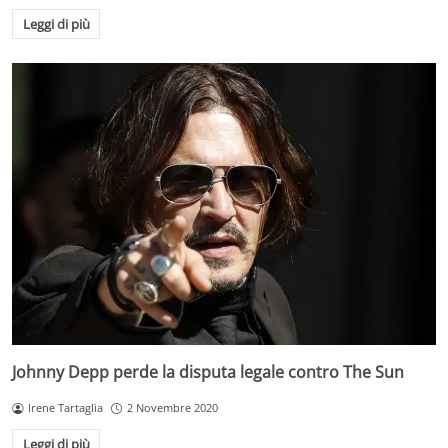
Leggi di più
Johnny Depp perde la disputa legale contro The Sun
Irene Tartaglia
2 Novembre 2020
Leggi di più