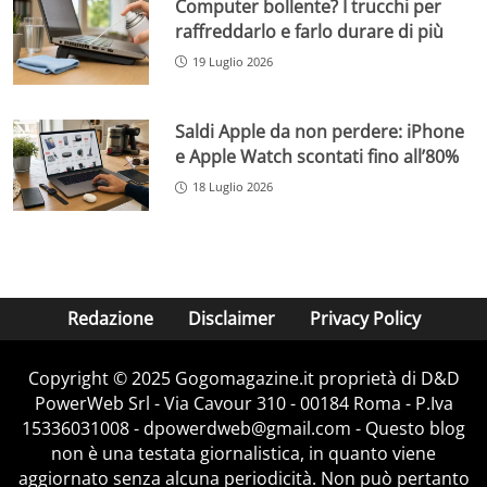
Computer bollente? I trucchi per
raffreddarlo e farlo durare di più
19 Luglio 2026
Saldi Apple da non perdere: iPhone
e Apple Watch scontati fino all’80%
18 Luglio 2026
Redazione
Disclaimer
Privacy Policy
Copyright © 2025 Gogomagazine.it proprietà di D&D
PowerWeb Srl - Via Cavour 310 - 00184 Roma - P.Iva
15336031008 - dpowerdweb@gmail.com - Questo blog
non è una testata giornalistica, in quanto viene
aggiornato senza alcuna periodicità. Non può pertanto