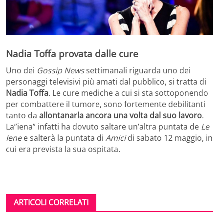
Nadia Toffa provata dalle cure
Uno dei
Gossip News
settimanali riguarda uno dei
personaggi televisivi più amati dal pubblico, si tratta di
Nadia Toffa
. Le cure mediche a cui si sta sottoponendo
per combattere il tumore, sono fortemente debilitanti
tanto da
allontanarla ancora una volta dal suo lavoro
.
La”iena” infatti ha dovuto saltare un’altra puntata de
Le
Iene
e salterà la puntata di
Amici
di sabato 12 maggio, in
cui era prevista la sua ospitata.
ARTICOLI CORRELATI