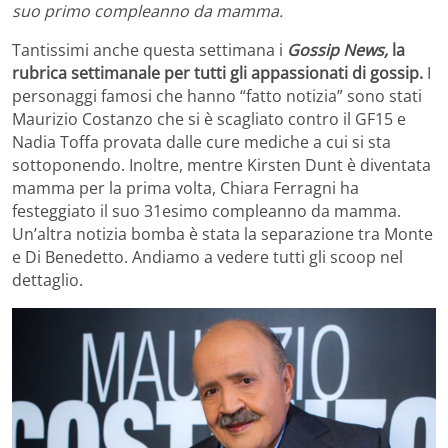
suo primo compleanno da mamma.
Tantissimi anche questa settimana i
Gossip News,
la
rubrica settimanale per tutti gli appassionati di gossip.
I
personaggi famosi che hanno “fatto notizia” sono stati
Maurizio Costanzo che si è scagliato contro il GF15 e
Nadia Toffa provata dalle cure mediche a cui si sta
sottoponendo. Inoltre, mentre Kirsten Dunt è diventata
mamma per la prima volta, Chiara Ferragni ha
festeggiato il suo 31esimo compleanno da mamma.
Un’altra notizia bomba è stata la separazione tra Monte
e Di Benedetto. Andiamo a vedere tutti gli scoop nel
dettaglio.