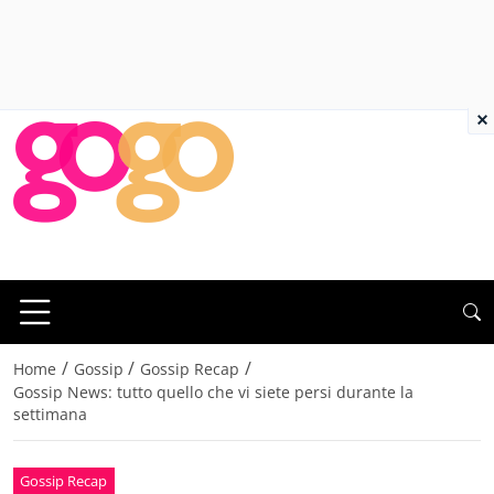
×
/
/
/
Home
Gossip
Gossip Recap
Gossip News: tutto quello che vi siete persi durante la
settimana
Gossip Recap