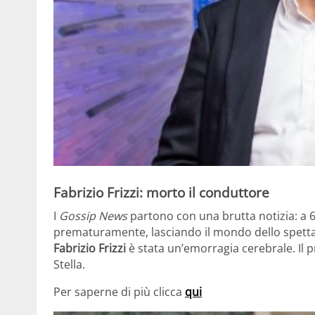
Fabrizio Frizzi: morto il conduttore
I
Gossip News
partono con una brutta notizia: a 6
prematuramente, lasciando il mondo dello spettac
Fabrizio Frizzi
è stata un’emorragia cerebrale. Il pr
Stella.
Per saperne di più clicca
qui