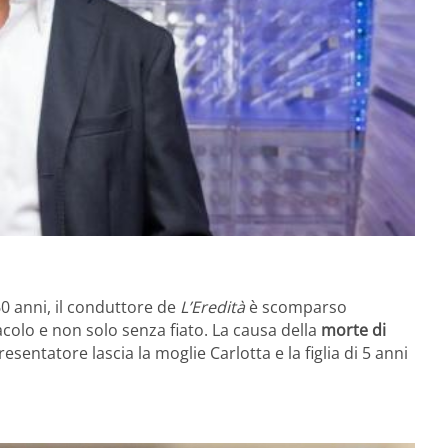
0 anni, il conduttore de
L’Eredità
è scomparso
olo e non solo senza fiato. La causa della
morte di
esentatore lascia la moglie Carlotta e la figlia di 5 anni