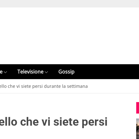
e
Televisione
Gossip
llo che vi siete persi durante la settimana
llo che vi siete persi