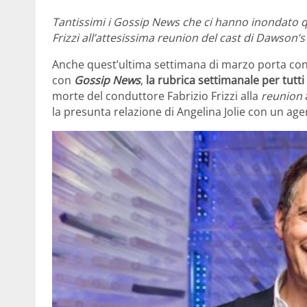
Tantissimi i Gossip News che ci hanno inondato q
Frizzi all’attesissima reunion del cast di Dawson’s
Anche quest’ultima settimana di marzo porta con
con
Gossip News
,
la rubrica settimanale per tutti
morte del conduttore Fabrizio Frizzi alla
reunion
la presunta relazione di Angelina Jolie con un ag