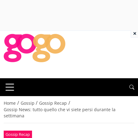
×
/
/
/
Home
Gossip
Gossip Recap
Gossip News: tutto quello che vi siete persi durante la
settimana
Gossip Recap