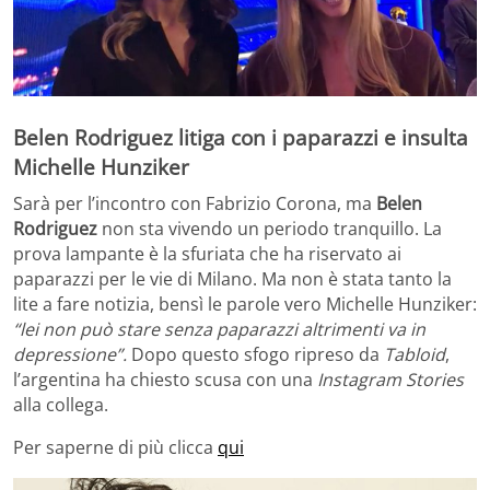
Belen Rodriguez litiga con i paparazzi e insulta
Michelle Hunziker
Sarà per l’incontro con Fabrizio Corona, ma
Belen
Rodriguez
non sta vivendo un periodo tranquillo. La
prova lampante è la sfuriata che ha riservato ai
paparazzi per le vie di Milano. Ma non è stata tanto la
lite a fare notizia, bensì le parole vero Michelle Hunziker:
“lei non può stare senza paparazzi altrimenti va in
depressione”.
Dopo questo sfogo ripreso da
Tabloid
,
l’argentina ha chiesto scusa con una
Instagram Stories
alla collega.
Per saperne di più clicca
qui