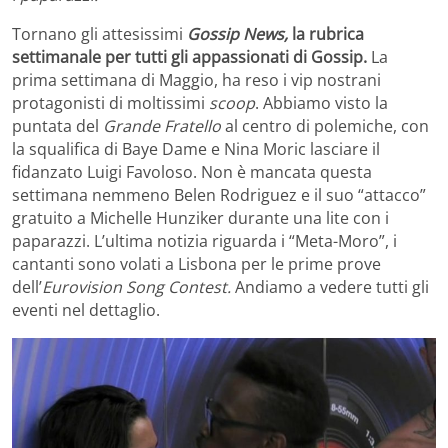
Tornano gli attesissimi
Gossip News,
la rubrica
settimanale per tutti gli appassionati di Gossip.
La
prima settimana di Maggio, ha reso i vip nostrani
protagonisti di moltissimi
scoop
. Abbiamo visto la
puntata del
Grande Fratello
al centro di polemiche, con
la squalifica di Baye Dame e Nina Moric lasciare il
fidanzato Luigi Favoloso. Non è mancata questa
settimana nemmeno Belen Rodriguez e il suo “attacco”
gratuito a Michelle Hunziker durante una lite con i
paparazzi. L’ultima notizia riguarda i “Meta-Moro”, i
cantanti sono volati a Lisbona per le prime prove
dell’
Eurovision Song Contest.
Andiamo a vedere tutti gli
eventi nel dettaglio.