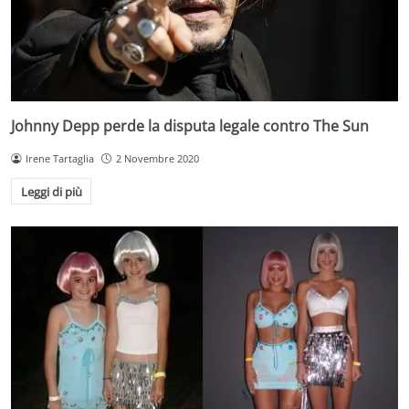
Johnny Depp perde la disputa legale contro The Sun
Irene Tartaglia
2 Novembre 2020
Leggi di più