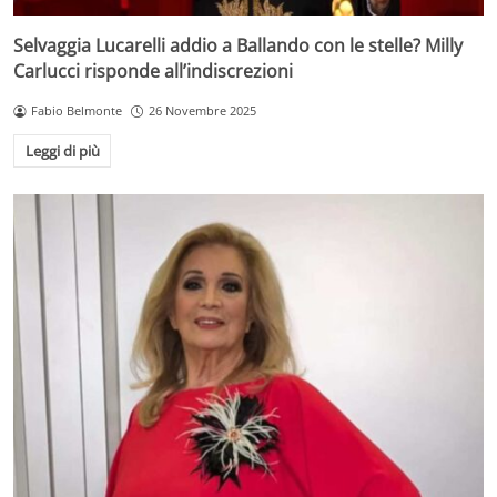
Selvaggia Lucarelli addio a Ballando con le stelle? Milly
Carlucci risponde all’indiscrezioni
Fabio Belmonte
26 Novembre 2025
Leggi di più