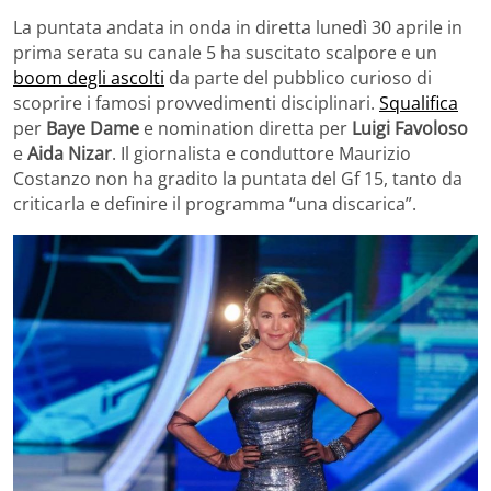
La puntata andata in onda in diretta lunedì 30 aprile in
prima serata su canale 5 ha suscitato scalpore e un
boom degli ascolti
da parte del pubblico curioso di
scoprire i famosi provvedimenti disciplinari.
Squalifica
per
Baye Dame
e nomination diretta per
Luigi Favoloso
e
Aida Nizar
. Il giornalista e conduttore Maurizio
Costanzo non ha gradito la puntata del Gf 15, tanto da
criticarla e definire il programma “una discarica”.