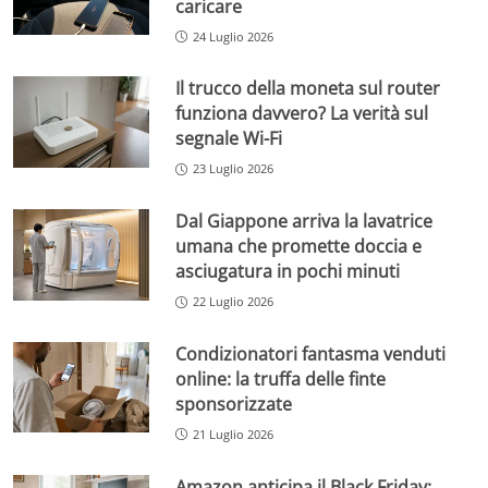
caricare
24 Luglio 2026
Il trucco della moneta sul router
funziona davvero? La verità sul
segnale Wi-Fi
23 Luglio 2026
Dal Giappone arriva la lavatrice
umana che promette doccia e
asciugatura in pochi minuti
22 Luglio 2026
Condizionatori fantasma venduti
online: la truffa delle finte
sponsorizzate
21 Luglio 2026
Amazon anticipa il Black Friday: