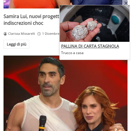
Samira Lui, nuovi progetti Mediaset per lei: le
indiscrezioni choc
Clarissa Missarelli
1 Dicembre 2025
Leggi di più
PALLINA DI CARTA STAGNOLA
Trucco a casa