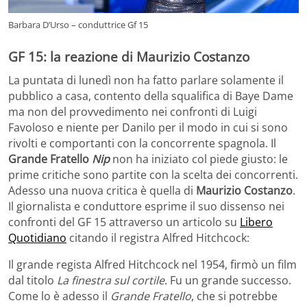
Barbara D’Urso – conduttrice Gf 15
GF 15: la reazione di Maurizio Costanzo
La puntata di lunedì non ha fatto parlare solamente il
pubblico a casa, contento della squalifica di Baye Dame
ma non del provvedimento nei confronti di Luigi
Favoloso e niente per Danilo per il modo in cui si sono
rivolti e comportanti con la concorrente spagnola. Il
Grande Fratello
Nip
non ha iniziato col piede giusto: le
prime critiche sono partite con la scelta dei concorrenti.
Adesso una nuova critica è quella di
Maurizio Costanzo
.
Il giornalista e conduttore esprime il suo dissenso nei
confronti del GF 15 attraverso un articolo su
Libero
Quotidiano
citando il registra Alfred Hitchcock:
Il grande regista Alfred Hitchcock nel 1954, firmò un film
dal titolo
La finestra sul cortile
. Fu un grande successo.
Come lo è adesso il
Grande Fratello
, che si potrebbe