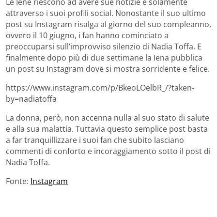
Le Iene riescono ad avere sue notizie è solamente
attraverso i suoi profili social. Nonostante il suo ultimo
post su Instagram risalga al giorno del suo compleanno,
ovvero il 10 giugno, i fan hanno cominciato a
preoccuparsi sull’improvviso silenzio di Nadia Toffa. E
finalmente dopo più di due settimane la Iena pubblica
un post su Instagram dove si mostra sorridente e felice.
https://www.instagram.com/p/BkeoLOelbR_/?taken-
by=nadiatoffa
La donna, però, non accenna nulla al suo stato di salute
e alla sua malattia. Tuttavia questo semplice post basta
a far tranquillizzare i suoi fan che subito lasciano
commenti di conforto e incoraggiamento sotto il post di
Nadia Toffa.
Fonte:
Instagram