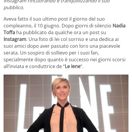
Instagram rincuorando e tranquillizzando il suo
pubblico.
Aveva fatto il suo ultimo post il giorno del suo
compleanno, il 10 giugno. Dopo giorni di silenzio
Nadia
Toffa
ha pubblicato da qualche ora un post su
Instagram
. Una foto di lei col sorriso e una dedica ai
suoi amici dopo aver passato con loro una piacevole
serata. Un sospiro di sollievo per i suoi fan,
specialmente dopo quanto è successo nei giorni scorsi
all’inviata e conduttrice de “
Le Iene
“.