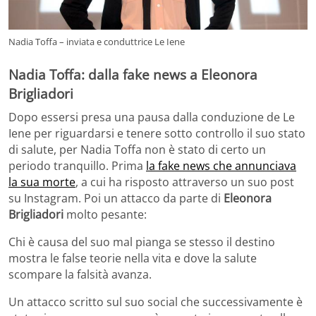
Nadia Toffa – inviata e conduttrice Le Iene
Nadia Toffa: dalla fake news a Eleonora
Brigliadori
Dopo essersi presa una pausa dalla conduzione de Le
Iene per riguardarsi e tenere sotto controllo il suo stato
di salute, per Nadia Toffa non è stato di certo un
periodo tranquillo. Prima
la fake news che annunciava
la sua morte
, a cui ha risposto attraverso un suo post
su Instagram. Poi un attacco da parte di
Eleonora
Brigliadori
molto pesante:
Chi è causa del suo mal pianga se stesso
il destino
mostra le false teorie nella vita e dove la salute
scompare la falsità avanza.
Un attacco scritto sul suo social che successivamente è