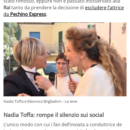
stato rimosso, eppure non è passato inosservato alla
Rai
tanto da prendere la decisione di
escludere l’attrice
da
Pechino Express
.
Nadia Toffa e Eleonora Brigliadori – Le Iene
Nadia Toffa: rompe il silenzio sui social
L’unico modo con cui i fan dell’inviata a conduttrice de