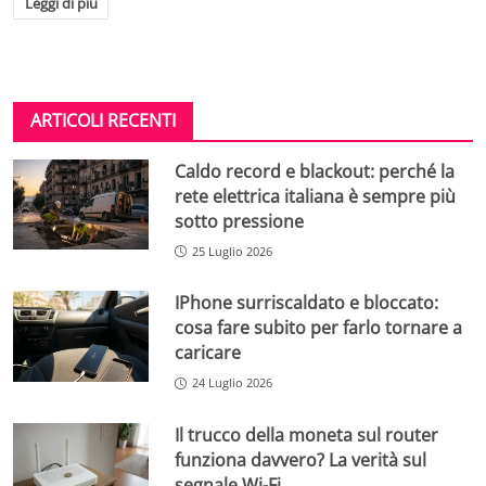
Leggi di più
ARTICOLI RECENTI
Caldo record e blackout: perché la
rete elettrica italiana è sempre più
sotto pressione
25 Luglio 2026
IPhone surriscaldato e bloccato:
cosa fare subito per farlo tornare a
caricare
24 Luglio 2026
Il trucco della moneta sul router
funziona davvero? La verità sul
segnale Wi-Fi