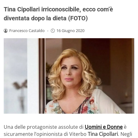
Tina Cipollari irriconoscibile, ecco com’è
diventata dopo la dieta (FOTO)
Francesco Castaldo
-
16 Giugno 2020
Una delle protagoniste assolute di
Uomini e Donne
è
sicuramente l’opinionista di Viterbo
Tina Cipollari
. Negli