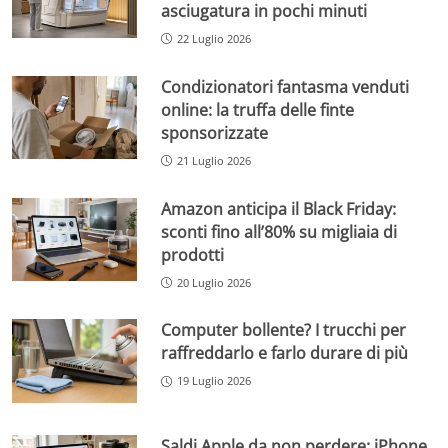
asciugatura in pochi minuti
22 Luglio 2026
Condizionatori fantasma venduti
online: la truffa delle finte
sponsorizzate
21 Luglio 2026
Amazon anticipa il Black Friday:
sconti fino all’80% su migliaia di
prodotti
20 Luglio 2026
Computer bollente? I trucchi per
raffreddarlo e farlo durare di più
19 Luglio 2026
Saldi Apple da non perdere: iPhone