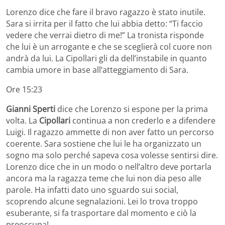
Lorenzo dice che fare il bravo ragazzo è stato inutile.
Sara si irrita per il fatto che lui abbia detto: “Ti faccio
vedere che verrai dietro di me!” La tronista risponde
che lui è un arrogante e che se sceglierà col cuore non
andrà da lui. La Cipollari gli da dell’instabile in quanto
cambia umore in base all’atteggiamento di Sara.
Ore 15:23
Gianni Sperti
dice che Lorenzo si espone per la prima
volta. La
Cipollari
continua a non crederlo e a difendere
Luigi. Il ragazzo ammette di non aver fatto un percorso
coerente. Sara sostiene che lui le ha organizzato un
sogno ma solo perché sapeva cosa volesse sentirsi dire.
Lorenzo dice che in un modo o nell’altro deve portarla
ancora ma la ragazza teme che lui non dia peso alle
parole. Ha infatti dato uno sguardo sui social,
scoprendo alcune segnalazioni. Lei lo trova troppo
esuberante, si fa trasportare dal momento e ciò la
preoccupa!