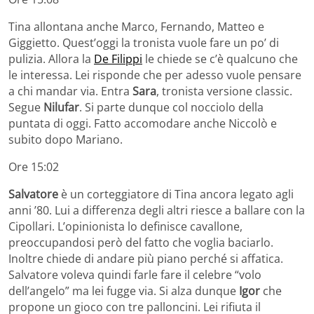
Tina allontana anche Marco, Fernando, Matteo e
Giggietto. Quest’oggi la tronista vuole fare un po’ di
pulizia. Allora la
De Filippi
le chiede se c’è qualcuno che
le interessa. Lei risponde che per adesso vuole pensare
a chi mandar via. Entra
Sara
, tronista versione classic.
Segue
Nilufar
. Si parte dunque col nocciolo della
puntata di oggi. Fatto accomodare anche Niccolò e
subito dopo Mariano.
Ore 15:02
Salvatore
è un corteggiatore di Tina ancora legato agli
anni ’80. Lui a differenza degli altri riesce a ballare con la
Cipollari. L’opinionista lo definisce cavallone,
preoccupandosi però del fatto che voglia baciarlo.
Inoltre chiede di andare più piano perché si affatica.
Salvatore voleva quindi farle fare il celebre “volo
dell’angelo” ma lei fugge via. Si alza dunque
Igor
che
propone un gioco con tre palloncini. Lei rifiuta il