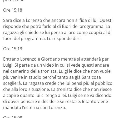
Ore 15:18
Sara dice a Lorenzo che ancora non si fida di lui. Questi
risponde che potrà farlo al di fuori del programma. La
ragazza gli chiede se lui pensa a loro come coppia al di
fuori del programma. Lui risponde di si.
Ore 15:13
Entrano Lorenzo e Giordano mentre si attenderà per
Luigi. Si parte da un video in cui si vede questi andare
nel camerino della tronista. Luigi le dice che non vuole
più venire in studio perché tanto sa già Sara cosa
sceglierà. La ragazza crede che lui pensi più al pubblico
che alla loro situazione. La tronista dice che non riesce
a capire quanto lui ci tenga a lei. Luigi se ne va dicendo
di dover pensare e decidere se restare. Intanto viene
mandata l’esterna con Lorenzo.
Ore 15:08