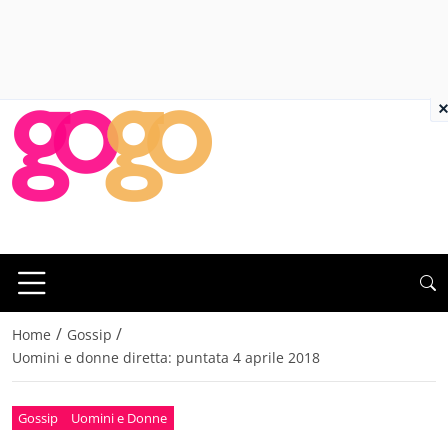
×
/
/
Home
Gossip
Uomini e donne diretta: puntata 4 aprile 2018
Gossip
Uomini e Donne