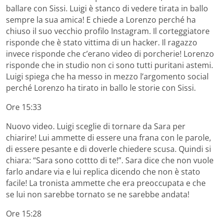
ballare con Sissi. Luigi è stanco di vedere tirata in ballo
sempre la sua amica! E chiede a Lorenzo perché ha
chiuso il suo vecchio profilo Instagram. Il corteggiatore
risponde che è stato vittima di un hacker. Il ragazzo
invece risponde che c’erano video di porcherie! Lorenzo
risponde che in studio non ci sono tutti puritani astemi.
Luigi spiega che ha messo in mezzo l’argomento social
perché Lorenzo ha tirato in ballo le storie con Sissi.
Ore 15:33
Nuovo video. Luigi sceglie di tornare da Sara per
chiarire! Lui ammette di essere una frana con le parole,
di essere pesante e di doverle chiedere scusa. Quindi si
chiara: “Sara sono cottto di te!”. Sara dice che non vuole
farlo andare via e lui replica dicendo che non è stato
facile! La tronista ammette che era preoccupata e che
se lui non sarebbe tornato se ne sarebbe andata!
Ore 15:28