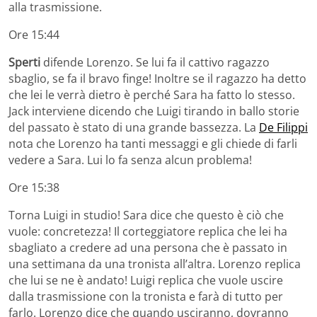
alla trasmissione.
Ore 15:44
Sperti
difende Lorenzo. Se lui fa il cattivo ragazzo
sbaglio, se fa il bravo finge! Inoltre se il ragazzo ha detto
che lei le verrà dietro è perché Sara ha fatto lo stesso.
Jack interviene dicendo che Luigi tirando in ballo storie
del passato è stato di una grande bassezza. La
De Filippi
nota che Lorenzo ha tanti messaggi e gli chiede di farli
vedere a Sara. Lui lo fa senza alcun problema!
Ore 15:38
Torna Luigi in studio! Sara dice che questo è ciò che
vuole: concretezza! Il corteggiatore replica che lei ha
sbagliato a credere ad una persona che è passato in
una settimana da una tronista all’altra. Lorenzo replica
che lui se ne è andato! Luigi replica che vuole uscire
dalla trasmissione con la tronista e farà di tutto per
farlo. Lorenzo dice che quando usciranno, dovranno