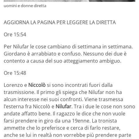
uomini e donne diretta
AGGIORNA LA PAGINA PER LEGGERE LA DIRETTA
Ore 15:54
Per Nilufar le cose cambiano di settimana in settimana.
Giordano è arrabbiato e confuso. Nessuno dei due è
contento a causa del suo atteggiamento ambiguo.
Ore 15:48
Lorenzo e
Niccolò
si sono incontrati fuori dalla
trasmissione. Il primo gli spiega che Nilufar non ha
alcun interesse nei suoi confronti. Viene trasmessa
l’esterna fra Niccolò e
Nilufar
. Tra i due le cose non sono
andate affatto bene. Il ragazzo le dice che non vuole
farsi prendere in giro da una 19enne. La tronista
ammette che lo preferisce e cerca di farlo restare,
anche se lui in realtà non vorrebbe più prendere parte