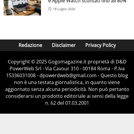
e Apple Watch scontati fino all’80%
18 Luglio 2026
Redazione
Disclaimer
Privacy Policy
Copyright © 2025 Gogomagazine.it proprietà di D&D
PowerWeb Srl - Via Cavour 310 - 00184 Roma - P.Iva
15336031008 - dpowerdweb@gmail.com - Questo blog
non è una testata giornalistica, in quanto viene
aggiornato senza alcuna periodicità. Non può pertanto
considerarsi un prodotto editoriale ai sensi della legge
n. 62 del 07.03.2001