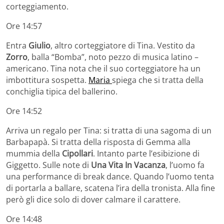
corteggiamento.
Ore 14:57
Entra
Giulio
, altro corteggiatore di Tina. Vestito da
Zorro
, balla “Bomba”, noto pezzo di musica latino –
americano. Tina nota che il suo corteggiatore ha un
imbottitura sospetta.
Maria
spiega che si tratta della
conchiglia tipica del ballerino.
Ore 14:52
Arriva un regalo per Tina: si tratta di una sagoma di un
Barbapapà. Si tratta della risposta di Gemma alla
mummia della
Cipollari
. Intanto parte l’esibizione di
Giggetto. Sulle note di
Una Vita In Vacanza
, l’uomo fa
una performance di break dance. Quando l’uomo tenta
di portarla a ballare, scatena l’ira della tronista. Alla fine
però gli dice solo di dover calmare il carattere.
Ore 14:48