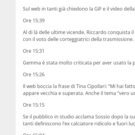
Sul web in tanti già chiedono la GIF e il video della
Ore 15:39
Al di là delle ultime vicende, Riccardo conquista i
con il voto delle corteggiatrici della trasmissione.
Ore 15:31
Gemma è stata molto criticata per aver usato la p
Ore 15:26
Il web boccia la frase di Tina Cipollari: “Mi hai fa
appare vecchia e superata. Anche il tema “vero u
Ore 15:15
Se il pubblico in studio acclama Sossio dopo la sua 
tanti definiscono l’ex calciatore ridicolo e fuori lu