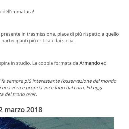
da dell’immatura!
presente in trasmissione, piace di più rispetto a quello
artecipanti più criticati dai social.
spira in studio. La coppia formata da
Armando
ed
.
i fa sempre più interessante l’osservazione del mondo
i una vera e propria voce fuori dal coro. Ed oggi
a del trono over.
22 marzo 2018