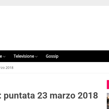
e
Televisione
Gossip
rzo 2018
: puntata 23 marzo 2018