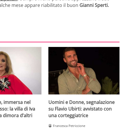
lche mese appare riabilitato il buon
Gianni Sperti.
e, immersa nel
Uomini e Donne, segnalazione
so: la villa di Iva
su Flavio Ubirti: avvistato con
a dimora d’altri
una corteggiatrice
Francesca Petriccione