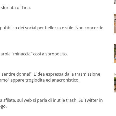
 sfuriata di Tina.
l pubblico dei social per bellezza e stile. Non concorde
arola “minaccia” così a sproposito.
tto sentire donna!”. L’idea espressa dalla trasmissione
omo” appare troglodita ed anacronistico.
sfilata, sul web si parla di inutile trash. Su Twitter in
ogo.