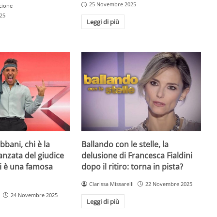
25 Novembre 2025
cione
25
Leggi di più
bani, chi è la
Ballando con le stelle, la
danzata del giudice
delusione di Francesca Fialdini
lei è una famosa
dopo il ritiro: torna in pista?
Clarissa Missarelli
22 Novembre 2025
24 Novembre 2025
Leggi di più