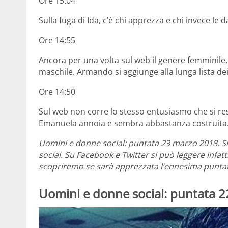
Ore 15:04
Sulla fuga di Ida, c’è chi apprezza e chi invece le 
Ore 14:55
Ancora per una volta sul web il genere femminile, 
maschile. Armando si aggiunge alla lunga lista dei p
Ore 14:50
Sul web non corre lo stesso entusiasmo che si re
Emanuela annoia e sembra abbastanza costruita
Uomini e donne social: puntata 23 marzo 2018. S
social. Su Facebook e Twitter si può leggere infatt
scopriremo se sarà apprezzata l’ennesima puntat
Uomini e donne social: puntata 