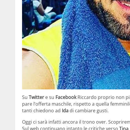
Su
Twitter
e su
Facebook
Riccardo proprio non pia
pare l’offerta maschile, rispetto a quella femminil
tanti chiedono ad
Ida
di cambiare gusti.
Oggi ci sarà infatti ancora il trono over. Scoprire
Sul web continuano intanto le critiche verso
Tina 