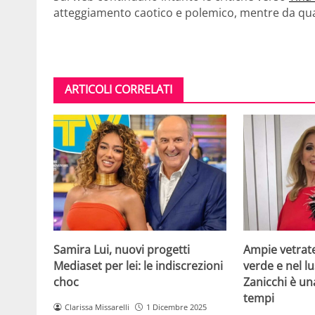
atteggiamento caotico e polemico, mentre da qua
ARTICOLI CORRELATI
Samira Lui, nuovi progetti
Ampie vetrat
Mediaset per lei: le indiscrezioni
verde e nel lus
choc
Zanicchi è un
tempi
Clarissa Missarelli
1 Dicembre 2025