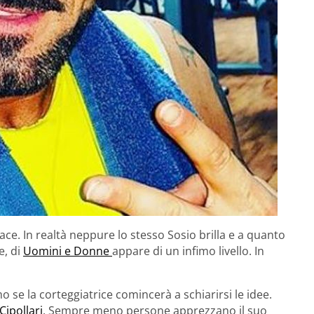
ce. In realtà neppure lo stesso Sosio brilla e a quanto
e, di
Uomini e Donne
appare di un infimo livello. In
mo se la corteggiatrice comincerà a schiarirsi le idee.
Cipollari
. Sempre meno persone apprezzano il suo