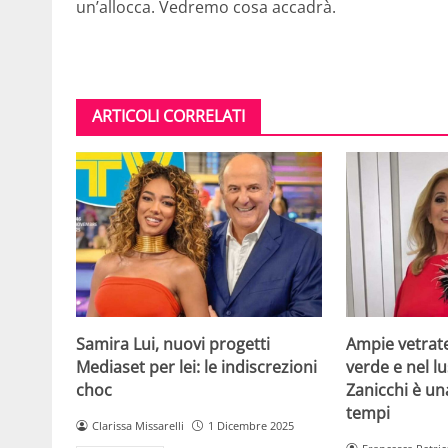
un’allocca. Vedremo cosa accadrà.
ARTICOLI CORRELATI
Samira Lui, nuovi progetti
Ampie vetrat
Mediaset per lei: le indiscrezioni
verde e nel lus
choc
Zanicchi è un
tempi
Clarissa Missarelli
1 Dicembre 2025