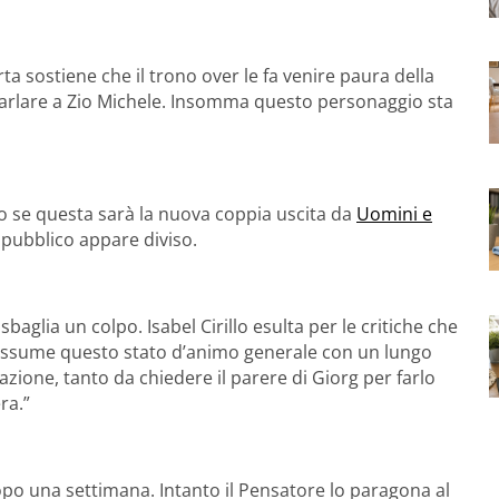
rta sostiene che il trono over le fa venire paura della
arlare a Zio Michele. Insomma questo personaggio sta
ono se questa sarà la nuova coppia uscita da
Uomini e
l pubblico appare diviso.
glia un colpo. Isabel Cirillo esulta per le critiche che
iassume questo stato d’animo generale con un lungo
azione, tanto da chiedere il parere di Giorg per farlo
ra.”
po una settimana. Intanto il Pensatore lo paragona al