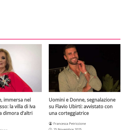
e, immersa nel
Uomini e Donne, segnalazione
so: la villa di Iva
su Flavio Ubirti: avvistato con
a dimora d’altri
una corteggiatrice
Francesca Petriccione
25 Novembre 2025