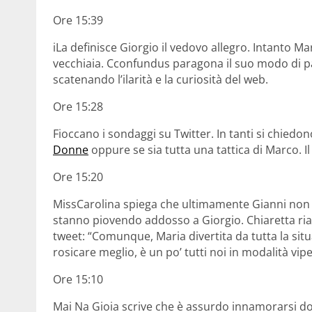
Ore 15:39
iLa definisce Giorgio il vedovo allegro. Intanto Ma
vecchiaia. Cconfundus paragona il suo modo di p
scatenando l’ilarità e la curiosità del web.
Ore 15:28
Fioccano i sondaggi su Twitter. In tanti si chied
Donne
oppure se sia tutta una tattica di Marco. I
Ore 15:20
MissCarolina spiega che ultimamente Gianni non sba
stanno piovendo addosso a Giorgio. Chiaretta r
tweet: “Comunque, Maria divertita da tutta la situ
rosicare meglio, è un po’ tutti noi in modalità vipe
Ore 15:10
Mai Na Gioia scrive che è assurdo innamorarsi do