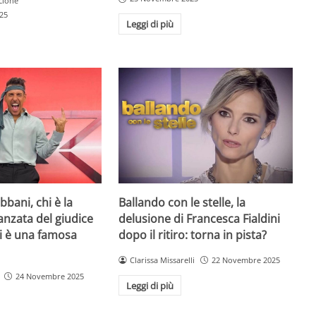
cione
25
Leggi di più
bani, chi è la
Ballando con le stelle, la
danzata del giudice
delusione di Francesca Fialdini
lei è una famosa
dopo il ritiro: torna in pista?
Clarissa Missarelli
22 Novembre 2025
24 Novembre 2025
Leggi di più