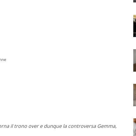
nne
orna il trono over e dunque la controversa Gemma,