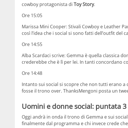
cowboy protagonista di
Toy Story
.
Ore 15:05
Marissa Mini Cooper: Stivali Cowboy e Leather P
così l’idea che i social si sono fatti dell’outfit del c
Ore 14:55
Alba Scardaci scrive: Gemma è quella classica d
crederebbe che è lì per lei. In tanti concordano c
Ore 14:48
Intanto sui social si scopre che non tutti erano 
fosse il trono over. ThanksMengoni posta un twee
Uomini e donne social: puntata 
Oggi andrà in onda il trono di Gemma e sui socia
finalmente dal programma e chi invece crede che