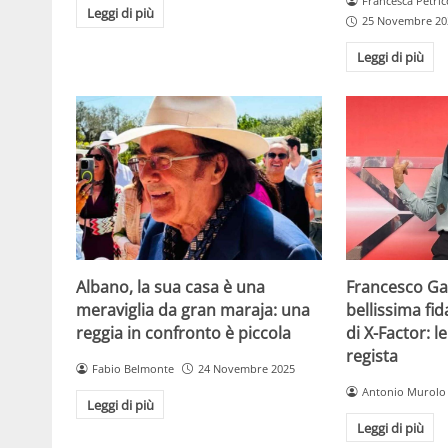
Francesca Petric
Leggi di più
25 Novembre 20
Leggi di più
Albano, la sua casa è una
Francesco Gab
meraviglia da gran maraja: una
bellissima fi
reggia in confronto è piccola
di X-Factor: 
regista
Fabio Belmonte
24 Novembre 2025
Antonio Murolo
Leggi di più
Leggi di più