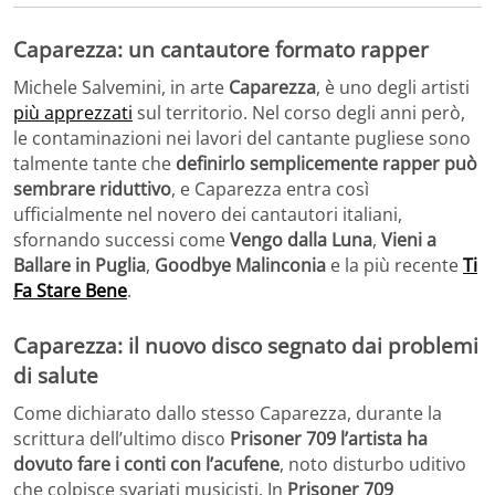
Caparezza: un cantautore formato rapper
Michele Salvemini, in arte
Caparezza
, è uno degli artisti
più apprezzati
sul territorio. Nel corso degli anni però,
le contaminazioni nei lavori del cantante pugliese sono
talmente tante che
definirlo semplicemente rapper può
sembrare riduttivo
, e Caparezza entra così
ufficialmente nel novero dei cantautori italiani,
sfornando successi come
Vengo dalla Luna
,
Vieni a
Ballare in Puglia
,
Goodbye Malinconia
e la più recente
Ti
Fa Stare Bene
.
Caparezza: il nuovo disco segnato dai problemi
di salute
Come dichiarato dallo stesso Caparezza, durante la
scrittura dell’ultimo disco
Prisoner 709
l’artista ha
dovuto fare i conti con l’acufene
, noto disturbo uditivo
che colpisce svariati musicisti. In
Prisoner 709