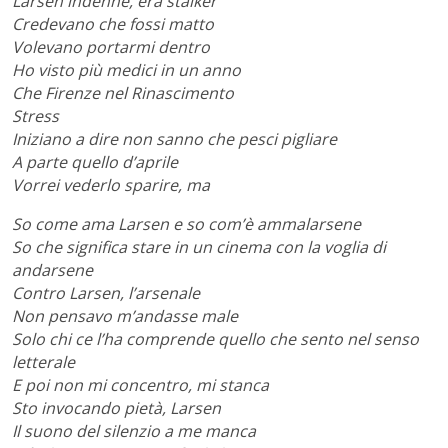
Larsen indenne, era stalker
Credevano che fossi matto
Volevano portarmi dentro
Ho visto più medici in un anno
Che Firenze nel Rinascimento
Stress
Iniziano a dire non sanno che pesci pigliare
A parte quello d’aprile
Vorrei vederlo sparire, ma
So come ama Larsen e so com’è ammalarsene
So che significa stare in un cinema con la voglia di
andarsene
Contro Larsen, l’arsenale
Non pensavo m’andasse male
Solo chi ce l’ha comprende quello che sento nel senso
letterale
E poi non mi concentro, mi stanca
Sto invocando pietà, Larsen
Il suono del silenzio a me manca