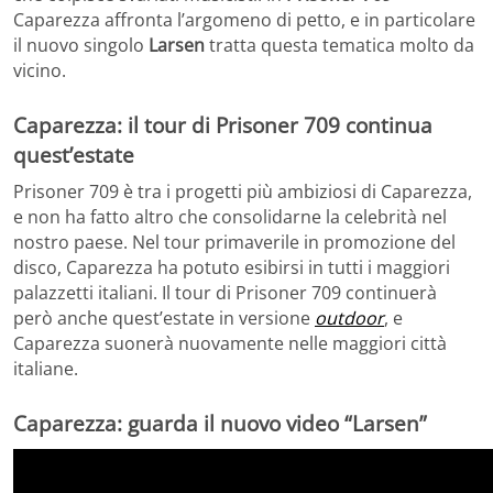
Caparezza affronta l’argomeno di petto, e in particolare
il nuovo singolo
Larsen
tratta questa tematica molto da
vicino.
Caparezza: il tour di Prisoner 709 continua
quest’estate
Prisoner 709 è tra i progetti più ambiziosi di Caparezza,
e non ha fatto altro che consolidarne la celebrità nel
nostro paese. Nel tour primaverile in promozione del
disco, Caparezza ha potuto esibirsi in tutti i maggiori
palazzetti italiani. Il tour di Prisoner 709 continuerà
però anche quest’estate in versione
outdoor
, e
Caparezza suonerà nuovamente nelle maggiori città
italiane.
Caparezza: guarda il nuovo video “Larsen”