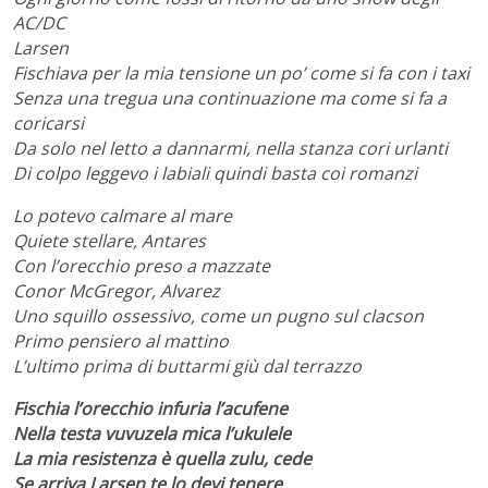
AC/DC
Larsen
Fischiava per la mia tensione un po’ come si fa con i taxi
Senza una tregua una continuazione ma come si fa a
coricarsi
Da solo nel letto a dannarmi, nella stanza cori urlanti
Di colpo leggevo i labiali quindi basta coi romanzi
Lo potevo calmare al mare
Quiete stellare, Antares
Con l’orecchio preso a mazzate
Conor McGregor, Alvarez
Uno squillo ossessivo, come un pugno sul clacson
Primo pensiero al mattino
L’ultimo prima di buttarmi giù dal terrazzo
Fischia l’orecchio infuria l’acufene
Nella testa vuvuzela mica l’ukulele
La mia resistenza è quella zulu, cede
Se arriva Larsen te lo devi tenere