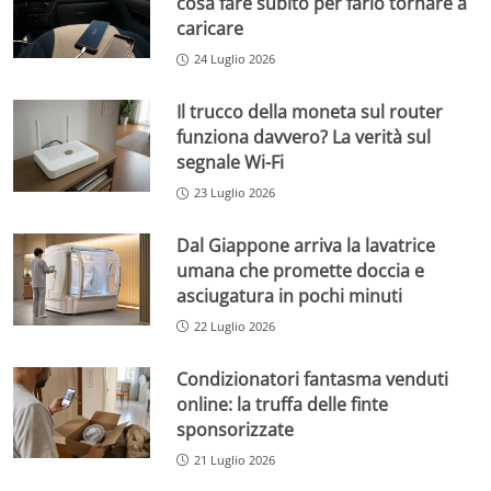
cosa fare subito per farlo tornare a
caricare
24 Luglio 2026
Il trucco della moneta sul router
funziona davvero? La verità sul
segnale Wi-Fi
23 Luglio 2026
Dal Giappone arriva la lavatrice
umana che promette doccia e
asciugatura in pochi minuti
22 Luglio 2026
Condizionatori fantasma venduti
online: la truffa delle finte
sponsorizzate
21 Luglio 2026