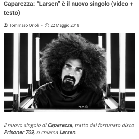
Caparezza: “Larsen” è il nuovo singolo (video +
testo)
Tommaso Orioli
-
22 Maggio 2018
Il nuovo singolo di
Caparezza
, tratto dal fortunato disco
Prisoner 709
, si chiama
Larsen
.