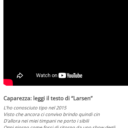
Caparezza: leggi il testo di “Larsen”
L’ho conosciuto tipo nel 2015
Visto che ancora ci convivo brindo quindi cin
D’allora nei miei timpani ne porto i sibili
Ogni giorno come fossi di ritorno da uno show degli