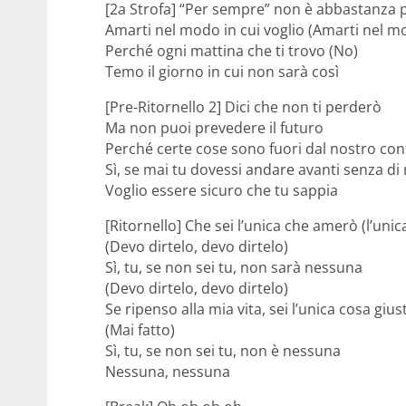
[2a Strofa] “Per sempre” non è abbastanza 
Amarti nel modo in cui voglio (Amarti nel mo
Perché ogni mattina che ti trovo (No)
Temo il giorno in cui non sarà così
[Pre-Ritornello 2] Dici che non ti perderò
Ma non puoi prevedere il futuro
Perché certe cose sono fuori dal nostro con
Sì, se mai tu dovessi andare avanti senza di
Voglio essere sicuro che tu sappia
[Ritornello] Che sei l’unica che amerò (l’unica
(Devo dirtelo, devo dirtelo)
Sì, tu, se non sei tu, non sarà nessuna
(Devo dirtelo, devo dirtelo)
Se ripenso alla mia vita, sei l’unica cosa giu
(Mai fatto)
Sì, tu, se non sei tu, non è nessuna
Nessuna, nessuna