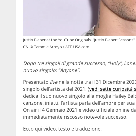
Justin Bieber at the YouTube Originals' "Justin Bieber: Season
CA. © Tammie Arroyo / AFF-USA.com
Dopo tre singoli di grande successo, “Holy”, Lonely
nuovo singolo: “Anyone”.
Presentato
live
nella notte tra il 31 Dicembre 202
singolo dell’artista del 2021. (
vedi sette curiosità 
dedica il suo nuovo singolo alla moglie Hailey Bal
canzone, infatti, l’artista parla dell’amore per s
On air il 4 Gennaio 2021 e video ufficiale online 
immediatamente riscosso notevole successo.
Ecco qui video, testo e traduzione.