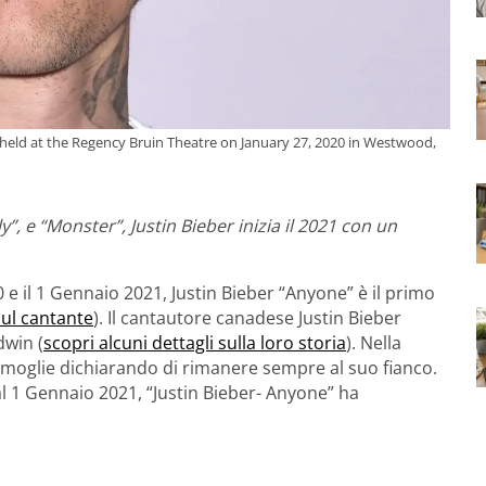
s" held at the Regency Bruin Theatre on January 27, 2020 in Westwood,
”, e “Monster”, Justin Bieber inizia il 2021 con un
0 e il 1 Gennaio 2021, Justin Bieber “Anyone” è il primo
sul cantante
). Il cantautore canadese Justin Bieber
dwin (
scopri alcuni dettagli sulla loro storia
). Nella
ua moglie dichiarando di rimanere sempre al suo fianco.
dal 1 Gennaio 2021, “Justin Bieber- Anyone” ha