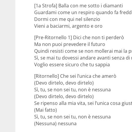
[1a Strofa] Balla con me sotto i diamanti
Guardami come un respiro quando fa fred
Dormi con me qui nel silenzio
Vieni a baciarmi, argento e oro
[Pre-Ritornello 1] Dici che non ti perderò
Ma non puoi prevedere il futuro
Quindi resisti come se non mollerai mai la 
Sì, se mai tu dovessi andare avanti senza di
Voglio essere sicuro che tu sappia
[Ritornello] Che sei l’unica che amerò
(Devo dirtelo, devo dirtelo)
Sì, tu, se non sei tu, non è nessuna
(Devo dirtelo, devo dirtelo)
Se ripenso alla mia vita, sei l’unica cosa giu
(Mai fatto)
Sì, tu, se non sei tu, non è nessuna
(Nessuna) nessuna