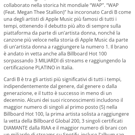
collaborato nella storica hit mondiale “WAP”. “WAP
(Feat. Megan Thee Stallion)” ha incoronato Cardi B come
una degli artisti di Apple Music più famosi di tutti i
tempi, ottenendo il debutto più alto di sempre sulla
piattaforma da parte di un’artista donna, nonché la
canzone più veloce nella storia di Apple Music da parte
di un’artista donna a raggiungere la numero 1. Il brano
è andato in vetta anche alla Billboard Hot 100
sorpassando 3 MILIARDI di streams e raggiungendo la
certificazione PLATINO in Italia.
Cardi B è tra gli artisti più significativi di tutti i tempi,
indipendentemente dal genere, dal genere o dalla
generazione, e il tutto è successo in meno di un
decennio. Alcuni dei suoi riconoscimenti includono il
maggior numero di singoli al primo posto (5) nella
Billboard Hot 100, la prima artista solista a raggiungere
la vetta della Billboard Global 200, 3 singoli certificati
DIAMANTE dalla RIAA e il maggior numero di brani con
un miliardo di streams su Spotify, incluso l’album rap