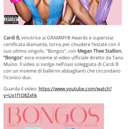
Cardi B,
vincitrice ai GRAMMY® Awards e superstar
certificata diamante, torna per chiudere l’estate con il
suo ultimo singolo, “Bongos”, con
Megan Thee Stallion.
“Bongos
” esce insieme al video ufficiale diretto da Tanu
Muino. Il video si svolge nell’oasi soleggiata di Cardi B
con un insieme di ballerini abbaglianti che circondano
l’iconico duo.
Guarda il video:
https://www.youtube.com/watch?
v=Ux1f1Q8Zxhk