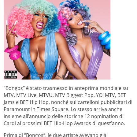
“Bongos” è stato trasmesso in anteprima mondiale su
MTV, MTV Live, MTVU, MTV Biggest Pop, YO! MTV, BET
Jams e BET Hip Hop, nonché sui cartelloni pubblicitari di
Paramount in Times Square. Lo stesso arriva anche
insieme all’annuncio delle storiche 12 nomination di
Cardi ai prossimi BET Hip-Hop Awards di quest’anno.
Prima di “Bongos”, le due artiste avevano già