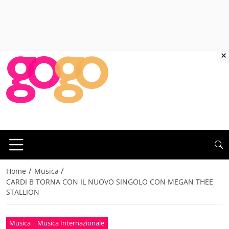
×
/
/
Home
Musica
CARDI B TORNA CON IL NUOVO SINGOLO CON MEGAN THEE
STALLION
Musica
Musica Internazionale