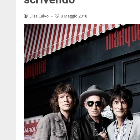
Elisa Calvo
-
8 Maggio 2018