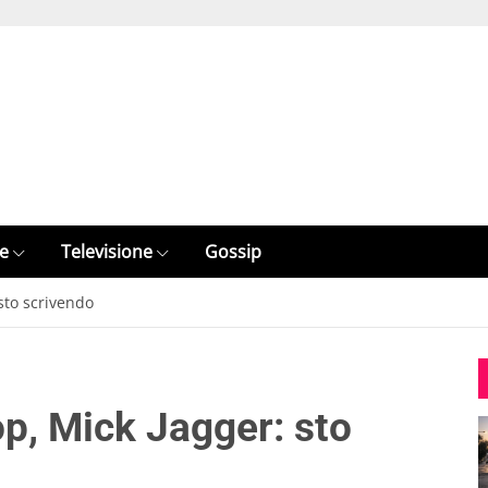
e
Televisione
Gossip
sto scrivendo
op, Mick Jagger: sto