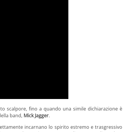
to scalpore, fino a quando una simile dichiarazione è
della band,
Mick Jagger
.
rfettamente
incarnano lo spirito estremo e trasgressivo