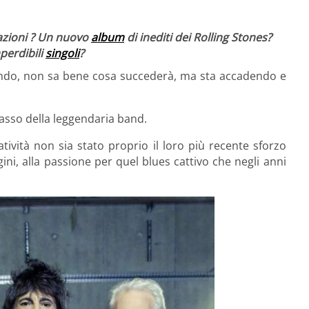
razioni ? Un nuovo
album
di inediti dei Rolling Stones?
perdibili
singoli
?
endo, non sa bene cosa succederà, ma sta accadendo e
asso della leggendaria band.
atività
non sia stato proprio il loro più recente sforzo
gini, alla passione per quel blues cattivo che negli anni