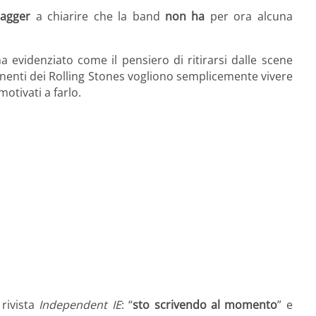
Jagger
a chiarire che la band
non ha
per ora alcuna
a evidenziato come il pensiero di ritirarsi dalle scene
nti dei Rolling Stones
vogliono semplicemente
vivere
otivati a farlo.
 rivista
Independent IE
: “
sto scrivendo al momento
” e