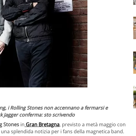
ng, i Rolling Stones non accennano a fermarsi e
ick Jagger conferma: sto scrivendo
ng Stones
in
Gran Bretagna
,
previsto a metà maggio con
a una splendida notizia per i fans della magnetica band.