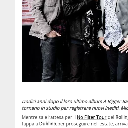
Dodici anni
dopo il loro ultimo album A Bigger Ba
tornano in studio per registrare nuovi inediti. M
Mentre sale l’attesa per il
No Filter Tour
dei
Rolli
tappa a
Dublino
,per proseguire nell’estate, arriv