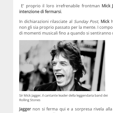
E’ proprio il loro irrefrenabile frontman
Mick 
intenzione di
fermarsi
.
In dichiarazioni rilasciate al
Sunday Post,
Mick
h
non gli sia proprio passato per la mente. I
compone
di momenti musicali fino a quando si sentiranno m
Sir Mick Jagger, il cantante leader della leggendaria band dei
Rolling Stones
Jagger
non si ferma qui e a sorpresa rivela alla