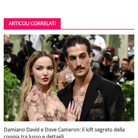
ARTICOLI CORRELATI
Damiano David e Dove Cameron: il loft segreto della
coppia tra lusso e dettagli