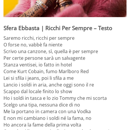
Sfera Ebbasta | Ricchi Per Sempre – Testo
Saremo ricchi, ricchi per sempre
O forse no, vabbè fa niente
Scrivo una canzone, sì, quella è per sempre
Per certe persone sarà un salvagente
Stanza ventisei, io fatto in hotel
Come Kurt Cobain, fumo Marlboro Red
Lei si sfila i jeans, poi li sfila a me
Lancio i soldi in aria, anche oggi sono il re
Scappo dal locale finito lo show
Ho i soldi in tasca e lo zio Tommy che mi scorta
Scelgo una tipa, nessuna dice di no
Me la portano in camera con una Vodka
E non mi cambiano i soldi né la fama, no
Ho ancora la fame della prima volta