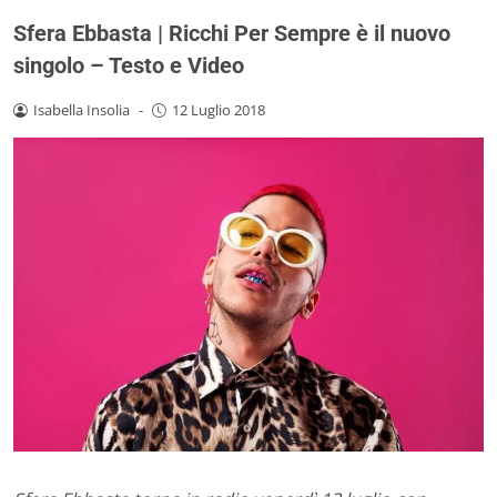
Sfera Ebbasta | Ricchi Per Sempre è il nuovo
singolo – Testo e Video
Isabella Insolia
-
12 Luglio 2018