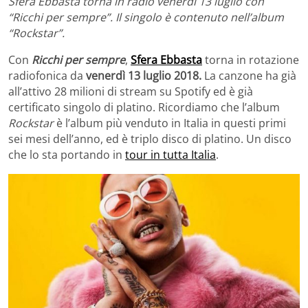
Sfera Ebbasta torna in radio venerdì 13 luglio con
“Ricchi per sempre”. Il singolo è contenuto nell’album
“Rockstar”.
Con
Ricchi per sempre
,
Sfera Ebbasta
torna in rotazione
radiofonica da
venerdì 13 luglio 2018.
La canzone ha già
all’attivo 28 milioni di stream su Spotify ed è già
certificato singolo di platino. Ricordiamo che l’album
Rockstar
è l’album più venduto in Italia in questi primi
sei mesi dell’anno, ed è triplo disco di platino. Un disco
che lo sta portando in
tour in tutta Italia
.