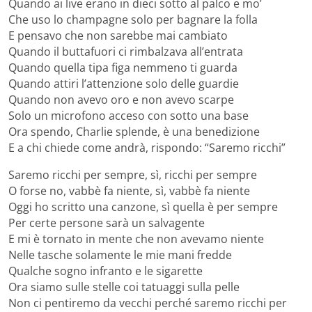
Quando ai live erano in dieci sotto al palco e mo’
Che uso lo champagne solo per bagnare la folla
E pensavo che non sarebbe mai cambiato
Quando il buttafuori ci rimbalzava all’entrata
Quando quella tipa figa nemmeno ti guarda
Quando attiri l’attenzione solo delle guardie
Quando non avevo oro e non avevo scarpe
Solo un microfono acceso con sotto una base
Ora spendo, Charlie splende, è una benedizione
E a chi chiede come andrà, rispondo: “Saremo ricchi”
Saremo ricchi per sempre, sì, ricchi per sempre
O forse no, vabbè fa niente, sì, vabbè fa niente
Oggi ho scritto una canzone, sì quella è per sempre
Per certe persone sarà un salvagente
E mi è tornato in mente che non avevamo niente
Nelle tasche solamente le mie mani fredde
Qualche sogno infranto e le sigarette
Ora siamo sulle stelle coi tatuaggi sulla pelle
Non ci pentiremo da vecchi perché saremo ricchi per