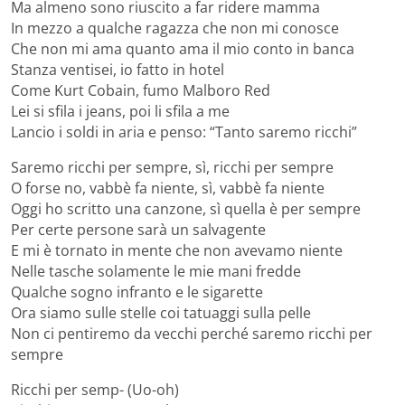
Ma almeno sono riuscito a far ridere mamma
In mezzo a qualche ragazza che non mi conosce
Che non mi ama quanto ama il mio conto in banca
Stanza ventisei, io fatto in hotel
Come Kurt Cobain, fumo Malboro Red
Lei si sfila i jeans, poi li sfila a me
Lancio i soldi in aria e penso: “Tanto saremo ricchi”
Saremo ricchi per sempre, sì, ricchi per sempre
O forse no, vabbè fa niente, sì, vabbè fa niente
Oggi ho scritto una canzone, sì quella è per sempre
Per certe persone sarà un salvagente
E mi è tornato in mente che non avevamo niente
Nelle tasche solamente le mie mani fredde
Qualche sogno infranto e le sigarette
Ora siamo sulle stelle coi tatuaggi sulla pelle
Non ci pentiremo da vecchi perché saremo ricchi per
sempre
Ricchi per semp- (Uo-oh)