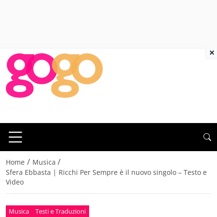
×
/
/
Home
Musica
Sfera Ebbasta | Ricchi Per Sempre è il nuovo singolo – Testo e
Video
Musica
Testi e Traduzioni