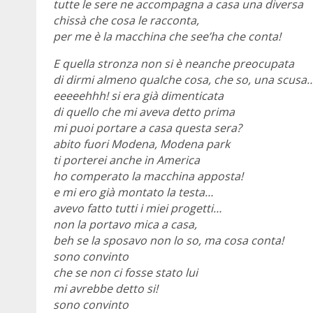
tutte le sere ne accompagna a casa una diversa
chissà che cosa le racconta,
per me è la macchina che see’ha che conta!
E quella stronza non si è neanche preocupata
di dirmi almeno qualche cosa, che so, una scusa
eeeeehhh! si era già dimenticata
di quello che mi aveva detto prima
mi puoi portare a casa questa sera?
abito fuori Modena, Modena park
ti porterei anche in America
ho comperato la macchina apposta!
e mi ero già montato la testa…
avevo fatto tutti i miei progetti…
non la portavo mica a casa,
beh se la sposavo non lo so, ma cosa conta!
sono convinto
che se non ci fosse stato lui
mi avrebbe detto si!
sono convinto