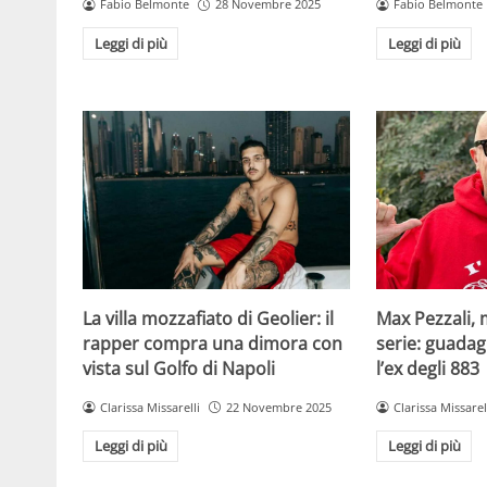
Fabio Belmonte
28 Novembre 2025
Fabio Belmonte
Leggi di più
Leggi di più
La villa mozzafiato di Geolier: il
Max Pezzali, 
rapper compra una dimora con
serie: guadag
vista sul Golfo di Napoli
l’ex degli 883
Clarissa Missarelli
22 Novembre 2025
Clarissa Missarel
Leggi di più
Leggi di più