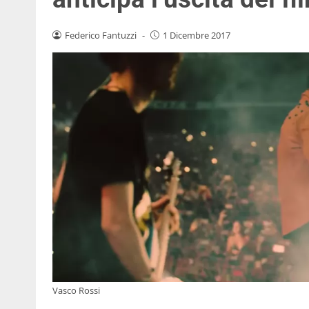
Federico Fantuzzi
-
1 Dicembre 2017
Vasco Rossi