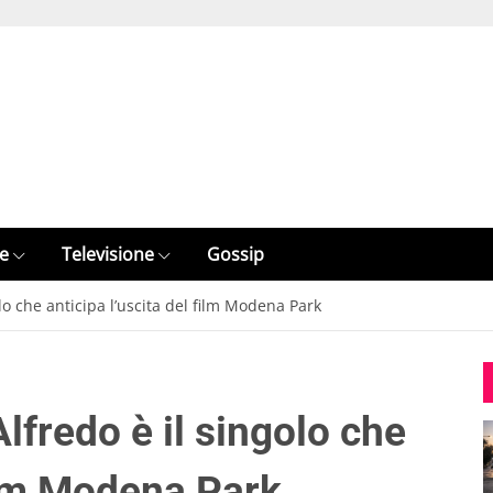
e
Televisione
Gossip
lo che anticipa l’uscita del film Modena Park
lfredo è il singolo che
film Modena Park