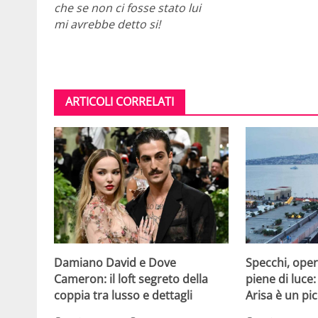
che se non ci fosse stato lui
mi avrebbe detto si!
ARTICOLI CORRELATI
Damiano David e Dove
Specchi, oper
Cameron: il loft segreto della
piene di luce:
coppia tra lusso e dettagli
Arisa è un pic