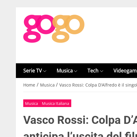
Serie TV
Musica
Tech
Videogam
/
/
Home
Musica
Vasco Rossi: Colpa D’Alfredo è il singo
Musica
Musica Italiana
Vasco Rossi: Colpa D’A
anticipa l’uscita del 