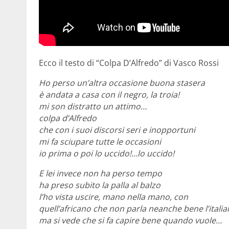
Ecco il testo di “Colpa D’Alfredo” di Vasco Rossi
Ho perso un’altra occasione buona stasera
è andata a casa con il negro, la troia!
mi son distratto un attimo…
colpa d’Alfredo
che con i suoi discorsi seri e inopportuni
mi fa sciupare tutte le occasioni
io prima o poi lo uccido!…lo uccido!
E lei invece non ha perso tempo
ha preso subito la palla al balzo
l’ho vista uscire, mano nella mano, con
quell’africano che non parla neanche bene l’italia
ma si vede che si fa capire bene quando vuole…