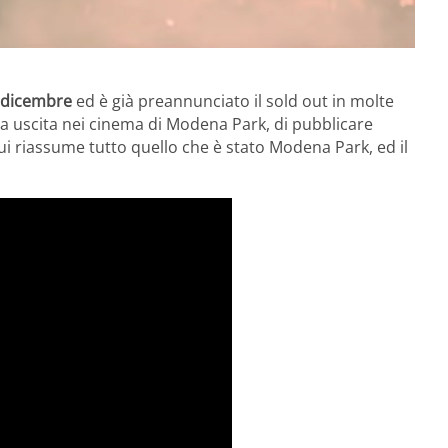
7 dicembre
ed è già preannunciato il sold out in molte
ta uscita nei cinema di Modena Park, di pubblicare
ui riassume tutto quello che è stato Modena Park, ed il