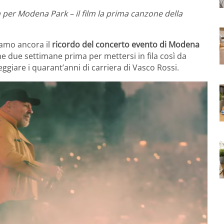
 per Modena Park – il film la prima canzone della
iamo ancora il
ricordo del concerto evento di Modena
he due settimane prima per mettersi in fila così da
ggiare i quarant’anni di carriera di Vasco Rossi.