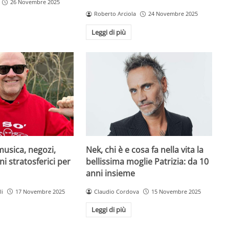
26 Novembre 2025
Roberto Arciola
24 Novembre 2025
Leggi di più
musica, negozi,
Nek, chi è e cosa fa nella vita la
ni stratosferici per
bellissima moglie Patrizia: da 10
anni insieme
li
17 Novembre 2025
Claudio Cordova
15 Novembre 2025
Leggi di più