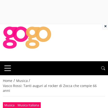
×
/
/
Home
Musica
Vasco Rossi: Tanti auguri al rocker di Zocca che compie 66
anni
Musica
Musica Italiana