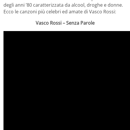
degli anni ’80 caratterizzata da alcool, droghe e donne.
Ecco le canzoni più celebri ed amate di Vasco Rossi:
Vasco Rossi – Senza Parole