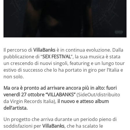
Il percorso di
VillaBanks
è in continua evoluzione. Dalla
pubblicazione di “
SEX FESTIVAL
”, la sua musica è stata
un crescendo di nuovi singoli, featuring e un lungo tour
estivo di successo che lo ha portato in giro per l’Italia e
non solo.
Ma ora è pronto ad arrivare ancora più in alto: fuori
venerdì 27 ottobre “VILLABANKS”
(SideOut/distribuito
da Virgin Records Italia),
il nuovo e atteso album
dell’artista.
Un progetto che arriva durante un periodo pieno di
soddisfazioni per
VillaBanks
, che ha scalato le