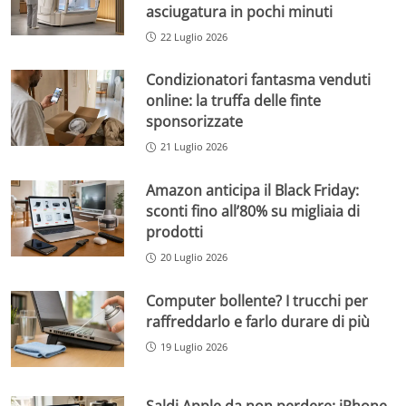
asciugatura in pochi minuti
22 Luglio 2026
Condizionatori fantasma venduti
online: la truffa delle finte
sponsorizzate
21 Luglio 2026
Amazon anticipa il Black Friday:
sconti fino all’80% su migliaia di
prodotti
20 Luglio 2026
Computer bollente? I trucchi per
raffreddarlo e farlo durare di più
19 Luglio 2026
Saldi Apple da non perdere: iPhone