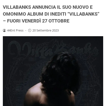
VILLABANKS ANNUNCIA IL SUO NUOVO E
OMONIMO ALBUM DI INEDITI “VILLABANKS”
– FUORI VENERDÌ 27 OTTOBRE
44Ent Press
-
20 Settembre 2023