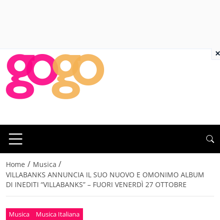
×
/
/
Home
Musica
VILLABANKS ANNUNCIA IL SUO NUOVO E OMONIMO ALBUM
DI INEDITI “VILLABANKS” – FUORI VENERDÌ 27 OTTOBRE
Musica
Musica Italiana