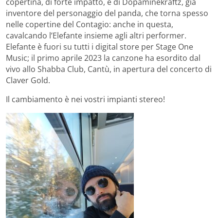
copertina, di forte impatto, è di Dopaminekraftz, già
inventore del personaggio del panda, che torna spesso
nelle copertine del Contagio: anche in questa,
cavalcando l’Elefante insieme agli altri performer.
Elefante è fuori su tutti i digital store per Stage One
Music; il primo aprile 2023 la canzone ha esordito dal
vivo allo Shabba Club, Cantù, in apertura del concerto di
Claver Gold.
Il cambiamento è nei vostri impianti stereo!