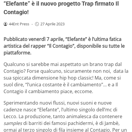
“Elefante” è il nuovo progetto Trap firmato Il
Contagio!
44Ent Press
-
27 Aprile 2023
Pubblicato venerdì 7 aprile, “Elefante” è l’ultima fatica
artistica del rapper “Il Contagio”, disponibile su tutte le
piattaforme.
Qualcuno si sarebbe mai aspettato un brano trap dal
Contagio? Forse qualcuno, sicuramente non noi, data la
sua spiccata dimensione hip hop classic! Ma, come si
suol dire, “l’unica costante è il cambiamento”… e a Il
Contagio il cambiamento piace, eccome.
Sperimentando nuovi flussi, nuovi suoni e nuove
cadenze nasce “Elefante”, l’ultimo singolo dell’mc di
Lecco. La produzione, tanto animalesca da contenere
samples
di barriti dei famosi pachidermi, è di Jambè,
ormai al terzo singolo di fila insieme al Contagio. Per un