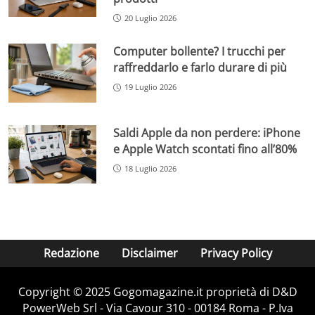
20 Luglio 2026
Computer bollente? I trucchi per
raffreddarlo e farlo durare di più
19 Luglio 2026
Saldi Apple da non perdere: iPhone
e Apple Watch scontati fino all’80%
18 Luglio 2026
Redazione
Disclaimer
Privacy Policy
Copyright © 2025 Gogomagazine.it proprietà di D&D
PowerWeb Srl - Via Cavour 310 - 00184 Roma - P.Iva