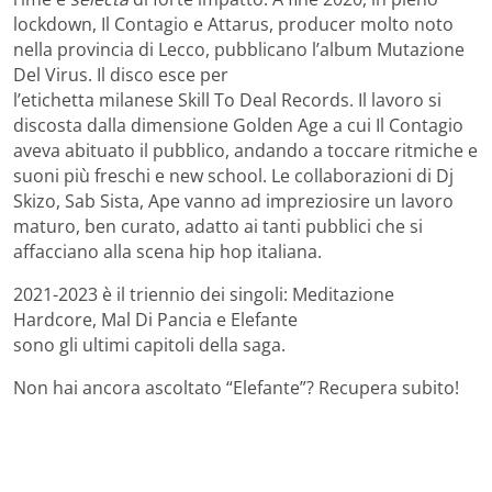
lockdown, Il Contagio e Attarus, producer molto noto
nella provincia di Lecco, pubblicano l’album Mutazione
Del Virus. Il disco esce per
l’etichetta milanese Skill To Deal Records. Il lavoro si
discosta dalla dimensione Golden Age a cui Il Contagio
aveva abituato il pubblico, andando a toccare ritmiche e
suoni più freschi e new school. Le collaborazioni di Dj
Skizo, Sab Sista, Ape vanno ad impreziosire un lavoro
maturo, ben curato, adatto ai tanti pubblici che si
affacciano alla scena hip hop italiana.
2021-2023 è il triennio dei singoli: Meditazione
Hardcore, Mal Di Pancia e Elefante
sono gli ultimi capitoli della saga.
Non hai ancora ascoltato “Elefante”? Recupera subito!