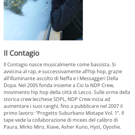
Il Contagio
Il Contagio nasce musicalmente come bassista. Si
avvicina al rap, e successivamente all’hip hop, grazie
all’illuminante ascolto di Neffa e I Messaggeri Della
Dopa. Nel 2005 fonda insieme a Cio la NDP Crew,
movimento hip hop della città di Lecco. Sulle orme della
storica crew lecchese SDPL, NDP Crew inizia ad
aumentare i suoi ranghi, fino a pubblicare nel 2007 il
primo lavoro: “Progetto Suburbano Mixtape Vol. 1”. Il
tape vede la collaborazione di mcees del calibro di
Paura, Mirko Miro, Kiave, Asher Kuno, Hyst, Oyoshe.