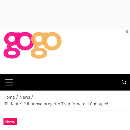
×
/
/
Home
News
“Elefante” è il nuovo progetto Trap firmato Il Contagio!
News