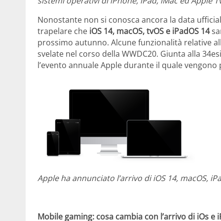
sistemi operativi di iPhone, iPad, iMac ed Apple T
Nonostante non si conosca ancora la data ufficiale
trapelare che
iOS 14, macOS, tvOS e iPadOS 14
sar
prossimo autunno. Alcune funzionalità relative al
svelate nel corso della WWDC20. Giunta alla 34es
l’evento annuale Apple durante il quale vengono p
Apple ha annunciato l’arrivo di iOS 14, macOS, iP
Mobile gaming: cosa cambia con l’arrivo di iOs e 