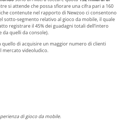
ntre si attende che possa sfiorare una cifra pari a 160
tistiche contenute nel rapporto di Newzoo ci consentono
el sotto-segmento relativo al gioco da mobile, il quale
to registrare il 45% dei guadagni totali dell’intero
 da quelli da console).
a quello di acquisire un maggior numero di clienti
l mercato videoludico.
perienza di gioco da mobile.