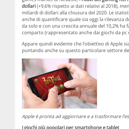
dollari
(+9,6% rispetto ai dati relativi al 2018), me
miliardi di dollari alla chiusura del 2020. Le sta
anche di quantificare quale sia oggi la rilevanza d
da solo e con una crescita annuale del 10,2% ha fat
comparto (rappresentato anche dai giochi da pc e
Appare quindi evidente che l’obiettivo di Apple si
puntando anche su questo particolare settore de
Apple è pronta ad aggiornare e a trasformare l’es
I giochi più popolari per smartphone e tablet