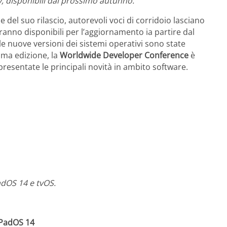
v, disponibili dal prossimo autunno.
 del suo rilascio, autorevoli voci di corridoio lasciano
anno disponibili per l’aggiornamento ia partire dal
le nuove versioni dei sistemi operativi sono state
ima edizione, la
Worldwide Developer Conference
è
resentate le principali novità in ambito software.
adOS 14 e tvOS.
iPadOS 14