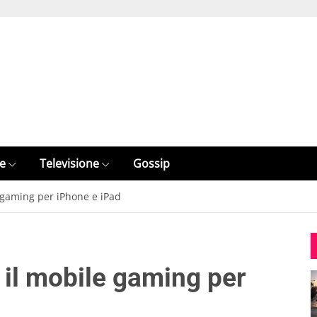
e
Televisione
Gossip
e gaming per iPhone e iPad
n il mobile gaming per