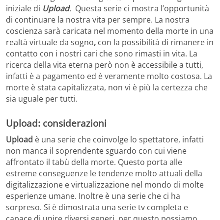
iniziale di
Upload
.
Questa serie ci mostra l’opportunità
di continuare la nostra vita per sempre. La nostra
coscienza sarà caricata nel momento della morte in una
realtà virtuale da sogno
,
con la possibilità di rimanere in
contatto con i nostri cari che sono rimasti in vita. La
ricerca della vita eterna però non è accessibile a tutti,
infatti è a pagamento ed è veramente molto costosa. La
morte è stata capitalizzata, non vi è più la certezza che
sia uguale per tutti.
Upload: considerazioni
Upload
è una serie che coinvolge lo spettatore, infatti
non manca il soprendente sguardo con cui viene
affrontato il tabù della morte. Questo porta alle
estreme conseguenze le tendenze molto attuali della
digitalizzazione e virtualizzazione nel mondo di molte
esperienze umane. Inoltre è una serie che ci ha
sorpreso. Si è dimostrata una serie tv completa e
capace di unire diversi generi, per questo possiamo