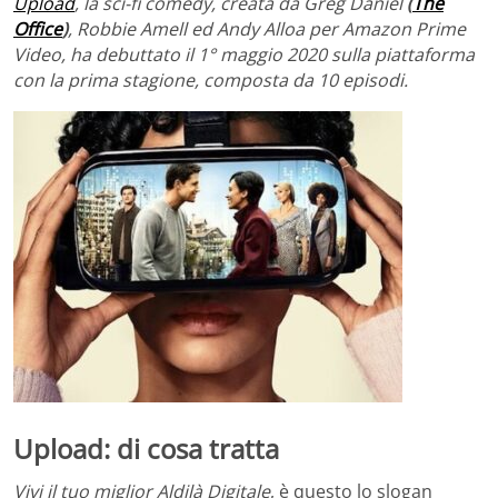
Upload
, la sci-fi comedy, creata da Greg Daniel
(
The
Office
)
, Robbie Amell ed Andy Alloa per Amazon Prime
Video, ha debuttato il 1° maggio 2020 sulla piattaforma
con la prima stagione, composta da 10 episodi.
Upload: di cosa tratta
Vivi il tuo miglior Aldilà Digitale
, è questo lo slogan