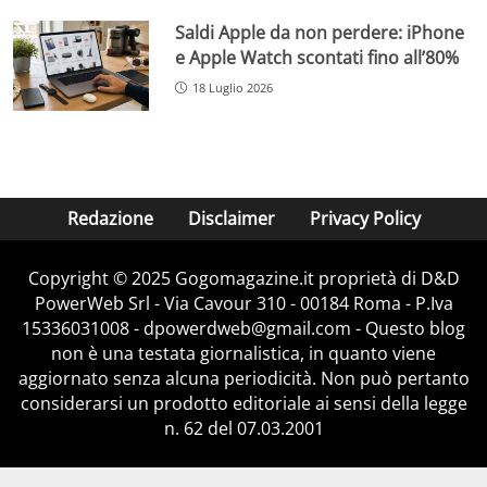
Saldi Apple da non perdere: iPhone
e Apple Watch scontati fino all’80%
18 Luglio 2026
Redazione
Disclaimer
Privacy Policy
Copyright © 2025 Gogomagazine.it proprietà di D&D
PowerWeb Srl - Via Cavour 310 - 00184 Roma - P.Iva
15336031008 - dpowerdweb@gmail.com - Questo blog
non è una testata giornalistica, in quanto viene
aggiornato senza alcuna periodicità. Non può pertanto
considerarsi un prodotto editoriale ai sensi della legge
n. 62 del 07.03.2001