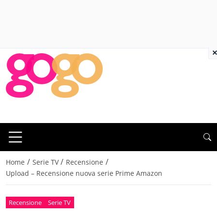
×
/
/
/
Home
Serie TV
Recensione
Upload – Recensione nuova serie Prime Amazon
Recensione
Serie TV