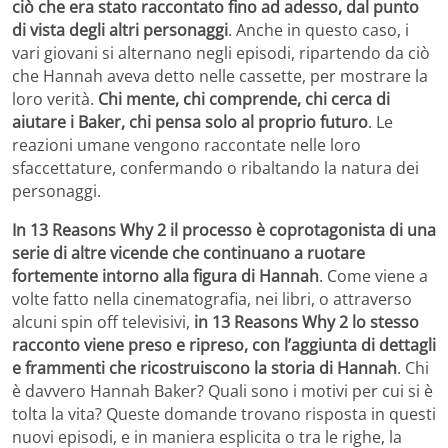
ciò che era stato raccontato fino ad adesso, dal punto
di vista degli altri personaggi
. Anche in questo caso, i
vari giovani si alternano negli episodi, ripartendo da ciò
che Hannah aveva detto nelle cassette, per mostrare la
loro verità.
Chi mente, chi comprende, chi cerca di
aiutare i Baker, chi pensa solo al proprio futuro
. Le
reazioni umane vengono raccontate nelle loro
sfaccettature, confermando o ribaltando la natura dei
personaggi.
In 13 Reasons Why 2 il processo è coprotagonista di una
serie di altre vicende che continuano a ruotare
fortemente intorno alla figura di Hannah
. Come viene a
volte fatto nella cinematografia, nei libri, o attraverso
alcuni spin off televisivi,
in 13 Reasons Why 2 lo stesso
racconto viene preso e ripreso, con l’aggiunta di dettagli
e frammenti che ricostruiscono la storia di Hannah
. Chi
è davvero Hannah Baker? Quali sono i motivi per cui si è
tolta la vita? Queste domande trovano risposta in questi
nuovi episodi, e in maniera esplicita o tra le righe, la