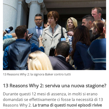
13 Reasons Why 2: la signora Baker contro tutti
13 Reasons Why 2: serviva una nuova stagione?
Durante questi 12 mesi di assenza, in molti si erano
domandati se effettivamente ci fosse la necessità di 13
Reasons Why 2.
La trama di questi nuovi episodi rivive