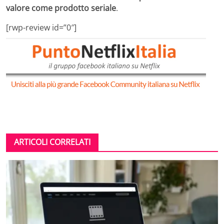
valore come prodotto seriale
.
[rwp-review id=”0″]
ARTICOLI CORRELATI