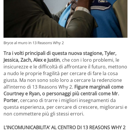
Bryce al muro in 13 Reasons Why 2
Tra i volti principali di questa nuova stagione, Tyler,
Jessica, Zach, Alex e Justin
, che con i loro problemi, le
insicurezze e le difficoltà di affrontare il futuro, mettono
a nudo le proprie fragilità per cercare di fare la cosa
giusta. Ma non sono solo loro a cercare la redenzione
all’interno di 13 Reasons Why 2.
Figure marginali come
Courtney e Ryan, o personaggi più centrali come Mr.
Porter
, cercano di trarre i migliori insegnamenti da
questa esperienza, per cercare di crescere, migliorarsi e
non commettere più gli stessi errori.
L’INCOMUNICABILITA’ AL CENTRO DI 13 REASONS WHY 2