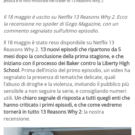
Jessica e lo foto mostrate nel trailer di 13 Reasons Why 2
Il 18 maggio è uscito su Netflix 13 Reasons Why 2. Ecco
la recensione no spoiler di Gogo Magazine, con un
commento segnalato sull’ultimo episodio.
Il 18 maggio è stato reso disponibile su Netflix 13
Reasons Why 2.
13 nuovi episodi che ripartono da 5
mesi dopo la conclusione della prima stagione, e che
iniziano con il processo dei Baker contro la Liberty High
School
. Prima dell’inizio del primo episodio, un video ha
segnalato la presenza di tematiche delicate, quali
l’abuso di droghe e la violenza, invitando il pubblico più
sensibile a non seguire la serie, e consigliando numeri
utili.
Un chiaro segnale di risposta a tutti quegli enti che
hanno criticato i primi episodi, e che come vedremo
tornerà in tutto 13 Reasons Why 2
: la nostra
recensione.