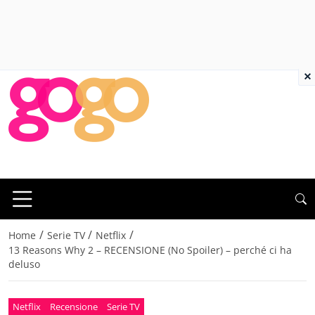
×
/
/
/
Home
Serie TV
Netflix
13 Reasons Why 2 – RECENSIONE (No Spoiler) – perché ci ha
deluso
Netflix
Recensione
Serie TV