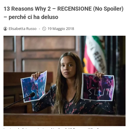
13 Reasons Why 2 – RECENSIONE (No Spoiler)
– perché ci ha deluso
Elisabetta Russo
-
19 Maggio 2018