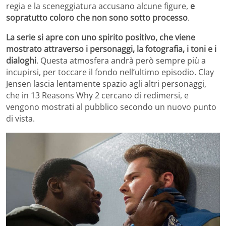
regia e la sceneggiatura accusano alcune figure,
e
sopratutto coloro che non sono sotto processo
.
La serie si apre con uno spirito positivo, che viene
mostrato attraverso i personaggi, la fotografia, i toni e i
dialoghi
. Questa atmosfera andrà però sempre più a
incupirsi, per toccare il fondo nell’ultimo episodio. Clay
Jensen lascia lentamente spazio agli altri personaggi,
che in 13 Reasons Why 2 cercano di redimersi, e
vengono mostrati al pubblico secondo un nuovo punto
di vista.