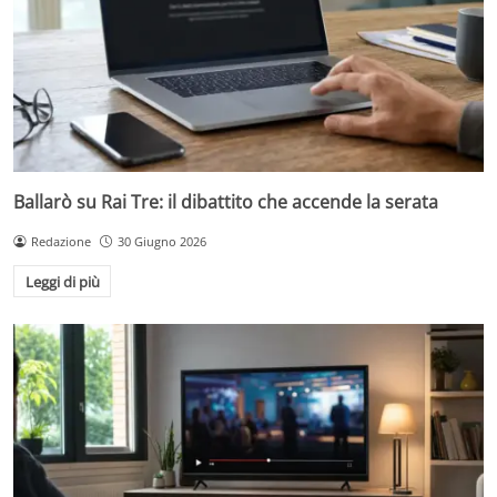
Ballarò su Rai Tre: il dibattito che accende la serata
Redazione
30 Giugno 2026
Leggi di più