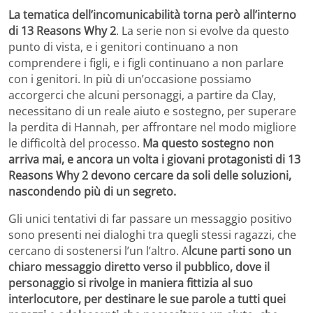
La tematica dell’incomunicabilità torna però all’interno
di 13 Reasons Why 2
. La serie non si evolve da questo
punto di vista, e i genitori continuano a non
comprendere i figli, e i figli continuano a non parlare
con i genitori. In più di un’occasione possiamo
accorgerci che alcuni personaggi, a partire da Clay,
necessitano di un reale aiuto e sostegno, per superare
la perdita di Hannah, per affrontare nel modo migliore
le difficoltà del processo.
Ma questo sostegno non
arriva mai, e ancora un volta i giovani protagonisti di 13
Reasons Why 2 devono cercare da soli delle soluzioni,
nascondendo più di un segreto.
Gli unici tentativi di far passare un messaggio positivo
sono presenti nei dialoghi tra quegli stessi ragazzi, che
cercano di sostenersi l’un l’altro. A
lcune parti sono un
chiaro messaggio diretto verso il pubblico, dove il
personaggio si rivolge in maniera fittizia al suo
interlocutore, per destinare le sue parole a tutti quei