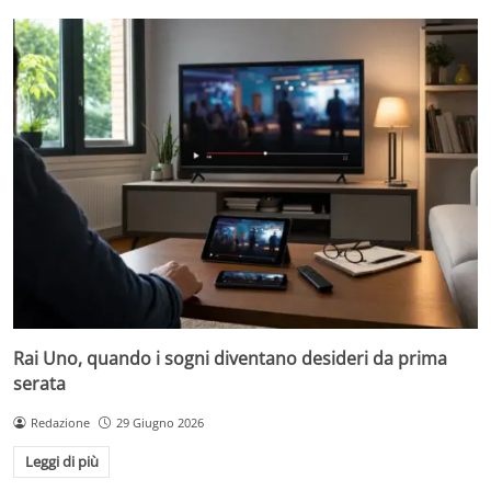
Rai Uno, quando i sogni diventano desideri da prima
serata
Redazione
29 Giugno 2026
Leggi di più