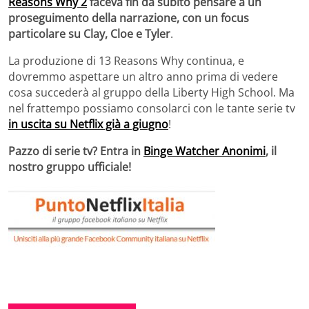
Reasons Why 2
faceva fin da subito pensare a un
proseguimento della narrazione, con un focus
particolare su Clay, Cloe e Tyler
.
La produzione di 13 Reasons Why continua, e
dovremmo aspettare un altro anno prima di vedere
cosa succederà al gruppo della Liberty High School. Ma
nel frattempo possiamo consolarci con le tante serie tv
in uscita su Netflix già a giugno
!
Pazzo di serie tv? Entra in
Binge Watcher Anonimi
, il
nostro gruppo ufficiale!