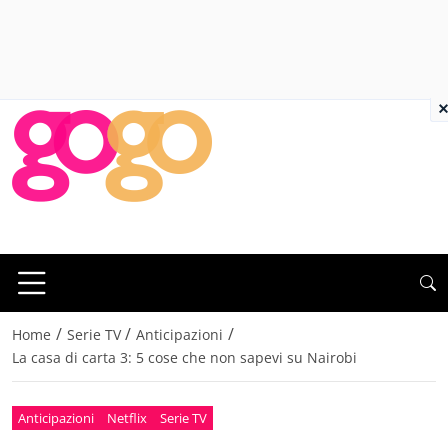
×
/
/
/
Home
Serie TV
Anticipazioni
La casa di carta 3: 5 cose che non sapevi su Nairobi
Anticipazioni
Netflix
Serie TV