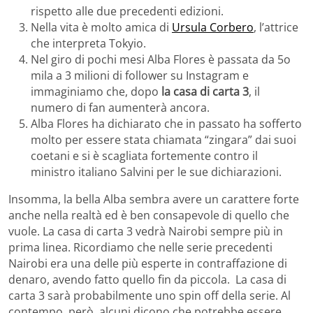
rispetto alle due precedenti edizioni.
Nella vita è molto amica di
Ursula Corbero
, l’attrice
che interpreta Tokyio.
Nel giro di pochi mesi Alba Flores è passata da 5o
mila a 3 milioni di follower su Instagram e
immaginiamo che, dopo
la casa di carta 3
, il
numero di fan aumenterà ancora.
Alba Flores ha dichiarato che in passato ha sofferto
molto per essere stata chiamata “zingara” dai suoi
coetani e si è scagliata fortemente contro il
ministro italiano Salvini per le sue dichiarazioni.
Insomma, la bella Alba sembra avere un carattere forte
anche nella realtà ed è ben consapevole di quello che
vuole. La casa di carta 3 vedrà Nairobi sempre più in
prima linea. Ricordiamo che nelle serie precedenti
Nairobi era una delle più esperte in contraffazione di
denaro, avendo fatto quello fin da piccola. La casa di
carta 3 sarà probabilmente uno spin off della serie. Al
contempo, però alcuni dicono che potrebbe essere