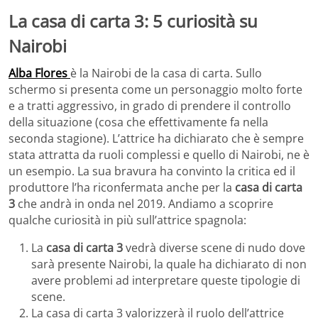
La casa di carta 3: 5 curiosità su
Nairobi
Alba Flores
è la Nairobi de la casa di carta. Sullo
schermo si presenta come un personaggio molto forte
e a tratti aggressivo, in grado di prendere il controllo
della situazione (cosa che effettivamente fa nella
seconda stagione). L’attrice ha dichiarato che è sempre
stata attratta da ruoli complessi e quello di Nairobi, ne è
un esempio. La sua bravura ha convinto la critica ed il
produttore l’ha riconfermata anche per la
casa di carta
3
che andrà in onda nel 2019. Andiamo a scoprire
qualche curiosità in più sull’attrice spagnola:
La
casa di carta 3
vedrà diverse scene di nudo dove
sarà presente Nairobi, la quale ha dichiarato di non
avere problemi ad interpretare queste tipologie di
scene.
La casa di carta 3 valorizzerà il ruolo dell’attrice